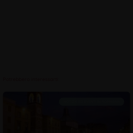
Potrebbero interessarti:
NOTIZIE ED EVENTI IN ROMAGNA