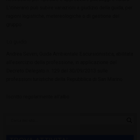
L’itinerario può subire variazioni a giudizio della guida, per
ragioni logistiche, metereologiche o di gestione del
gruppo.
La guida
Andrea Severi, Guida Ambientale Escursionistica, abilitata
all’esercizio della professione, in applicazione del
Decreto Delegato n. 129 del 30/09/2013 sulle
professioni turistiche della Repubblica di San Marino.
Iscritto regolarmente all’albo.
Categorie
Blog