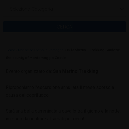
Seleziona Categoria
CERCA
Home
»
Notizie ed Eventi in Romagna
»
14 febbraio – Trekking Guidato:
the county of Montemaggio Castle
Evento organizzato da:
San Marino Trekking
Riproponiamo l’escursione annullata il mese scorso a
causa del coprifuoco
Sarà una bella camminata a cavallo tra il giorno e la notte,
in modo da rientrare affamati per cena!