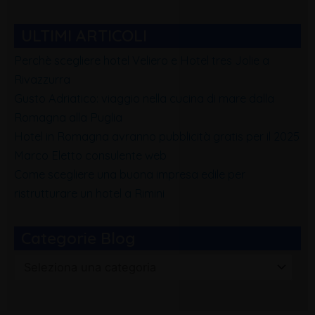
ULTIMI ARTICOLI
Perchè scegliere hotel Veliero e Hotel tres Jolie a
Rivazzurra
Gusto Adriatico: viaggio nella cucina di mare dalla
Romagna alla Puglia
Hotel in Romagna avranno pubblicità gratis per il 2025
Marco Eletto consulente web
Come scegliere una buona impresa edile per
ristrutturare un hotel a Rimini
Categorie Blog