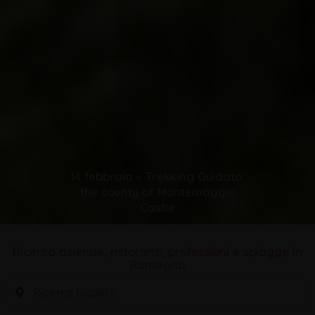
14 febbraio – Trekking Guidato:
the county of Montemaggio
Castle
Ricerca aziende, ristoranti, professioni e spiagge in
Romagna