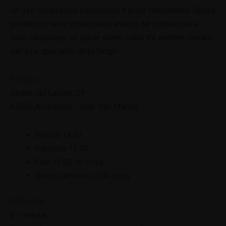
Un giro molto poco conosciuto e poco frequentato. Senza
perderci in tante chiacchiere, avvolti dal crepuscolo e
dalle campagne, un piede dietro l’altro tra sentieri, carraie
campi e speriamo tanto fango!
Ritrovo
Strada del Lavoro, 29
47892 Acquaviva – Rep. San Marino
Ritrovo 14.50
Partenza 15.00
Fine 19.00-30 circa
Ore di cammino: 3.00 circa
Difficoltà
E – media