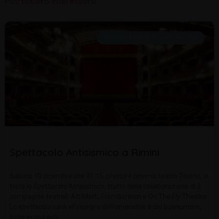
Potrebbero interessarti:
NOTIZIE ED EVENTI IN ROMAGNA
Spettacolo Antisismico a Rimini
Sabato 10 dicembre alle 21:15, presso il cinema-teatro Tiberio, si
terrà lo Spettacolo Antisismico, frutto della collaborazione di 3
compagnie teatrali: AttiMatti, FromScratch e On The Fly Theatre.
Lo spettacolo sarà all’insegna dell’umorismo e del buonumore,
tutto in una sola