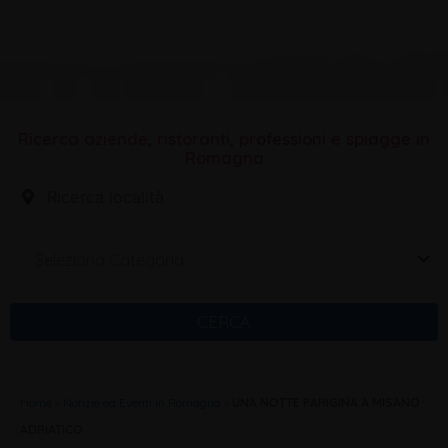
UNA NOTTE PARIGINA A MISANO
ADRIATICO
Ricerca aziende, ristoranti, professioni e spiagge in
Romagna
Seleziona Categoria
CERCA
Home
»
Notizie ed Eventi in Romagna
»
UNA NOTTE PARIGINA A MISANO
ADRIATICO