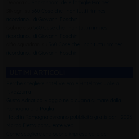
Debora
su
Soprannomi delle famiglie Riminesi
Silvagni
su
560 Cose che… non tutti i riminesi
ricordano… di Giovanni Foschini
Gabriele
su
560 Cose che… non tutti i riminesi
ricordano… di Giovanni Foschini
alfio squadrani
su
560 Cose che… non tutti i riminesi
ricordano… di Giovanni Foschini
ULTIMI ARTICOLI
Perchè scegliere hotel Veliero e Hotel tres Jolie a
Rivazzurra
Gusto Adriatico: viaggio nella cucina di mare dalla
Romagna alla Puglia
Hotel in Romagna avranno pubblicità gratis per il 2025
Marco Eletto consulente web
Come scegliere una buona impresa edile per