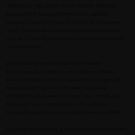
“взрослые” маршруты. Никто не хочет обидеть
ваших детей! Ваш дополнительный карабин
поможет вам спуститься, пролететь по стальному
тросу. Конечно же и на детских тропах есть такие
спуски. Только оборудование для него закреплено
на самом тросе.
Инструктор в парке всегда готов помочь
бесстрашным и спортивным людям в шлемах,
которые перебираются от одной сосны к другой и
преодолевают одно препятствие за другим.
Инструктор даже может помочь вам спуститься,
если вдруг силы покинули вас. Но в одном
инструктор уверен: на взрослых тропах нет детей!
Если вам понравилось в парке и вы хотите посетить