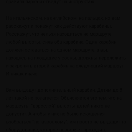
правила парка и отведут на инструктаж.
На итальянском, на английском, на пальцах, но вам
расскажут и покажут как действуют карабины.
Расскажут, что нельзя находиться на маршруте
любой высоты, сняв оба карабина. Один карабин
должен оставаться на одном маршруте, а вы,
находясь на площадке у сосны, должны переложить
и закрепить второй карабин на следующий маршрут.
И никак иначе.
Вам выдадут дополнительный карабин. Детям до 8
лет такой не полагается. Объясняется это тем, что на
маршруты “взрослой” высоты детей никто не
допустит. А чтобы у них не было искушения
взобраться “по-взрослому”, им просто не выдадут то
оборудование, которое позволяет проходить