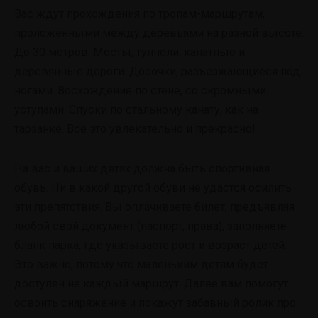
Вас ждут прохождения по тропам-маршрутам,
проложенными между деревьями на разной высоте.
До 30 метров. Мосты, туннели, канатные и
деревянные дороги. Досочки, разъезжающиеся под
ногами. Восхождение по стене, со скромными
уступами. Спуски по стальному канату, как на
тарзанке. Все это увлекательно и прекрасно!
На вас и ваших детях должна быть спортивная
обувь. Ни в какой другой обуви не удастся осилить
эти препятствия. Вы оплачиваете билет, предъявляя
любой свой документ (паспорт, права), заполняете
бланк парка, где указываете рост и возраст детей.
Это важно, потому что маленьким детям будет
доступен не каждый маршрут. Далее вам помогут
освоить снаряжение и покажут забавный ролик про