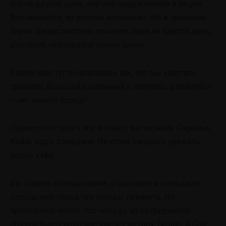
его на другой день, изучите предложения и акции.
Все меняется, но вполне возможно, что в правилах
парка предусмотрено посетить парк на другой день,
доплатив небольшую сумму денег.
Ежели вам тут понравилось так, что вы захотите
приехать большой компанией и поиграть в пейнтбол
– нет ничего проще!
Перекусить здесь же, в парке, вы можете. Скромно.
Кофе, вода, сэндвичи. Не стоит ожидать увидеть
здесь кафе.
Вы сдаете оборудование, отдыхаете и сообщаете
сотруднику парка, что готовы покинуть это
прекрасное место. Кто-нибудь из сотрудников
обязательно снова вас увезет на гору Титано, в Сан