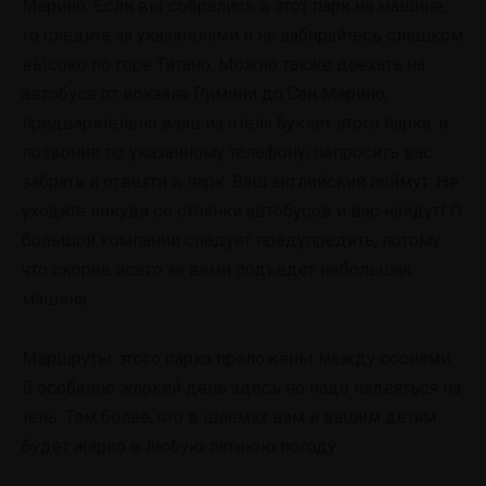
Марино. Если вы собрались в этот парк на машине,
то следите за указателями и не забирайтесь слишком
высоко по горе Титано. Можно также доехать на
автобусе от вокзала Римини до Сан Марино,
предварительно взяв из отеля буклет этого парка, и…
позвонив по указанному телефону, попросить вас
забрать и отвезти в парк. Ваш английский поймут. Не
уходите никуда со стоянки автобусов и вас найдут! О
большой компании следует предупредить, потому
что скорее всего за вами подъедет небольшая
машина.
Маршруты этого парка проложены между соснами.
В особенно жаркий день здесь не надо надеяться на
тень. Тем более, что в шлемах вам и вашим детям
будет жарко в любую летнюю погоду.