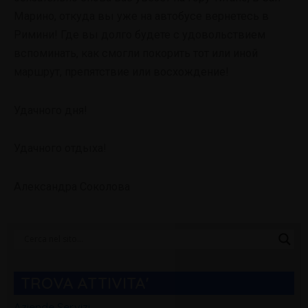
Марино, откуда вы уже на автобусе вернетесь в
Римини! Где вы долго будете с удовольствием
вспоминать, как смогли покорить тот или иной
маршрут, препятствие или восхождение!
Удачного дня!
Удачного отдыха!
Александра Соколова
Categorie
Blog
TROVA ATTIVITA'
Aziende Servizi