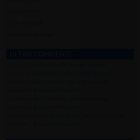
Dove Dormire
Dove Mangiare
Stabilimenti Balneari
ULTIMI COMMENTI
Carla
su
Soprannomi delle famiglie Riminesi
Debora
su
Soprannomi delle famiglie Riminesi
Silvagni
su
560 Cose che… non tutti i riminesi
ricordano… di Giovanni Foschini
Gabriele
su
560 Cose che… non tutti i riminesi
ricordano… di Giovanni Foschini
alfio squadrani
su
560 Cose che… non tutti i riminesi
ricordano… di Giovanni Foschini