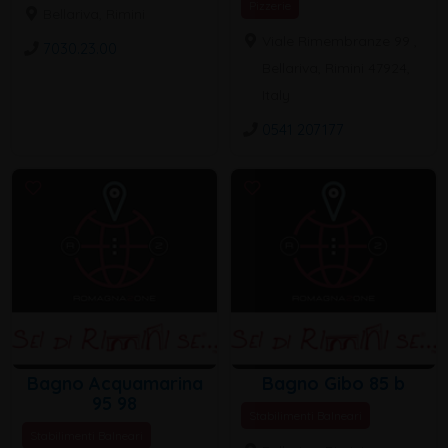
Pizzerie
Bellariva, Rimini
Viale Rimembranze 99 ,
7030.23.00
Bellariva, Rimini 47924,
Italy
0541 207177
Bagno Acquamarina
Bagno Gibo 85 b
95 98
Stabilimenti Balneari
Stabilimenti Balneari