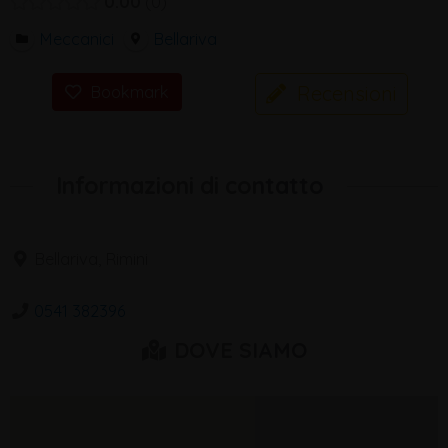
0.00
0
Meccanici
Bellariva
Recensioni
Bookmark
Informazioni di contatto
Bellariva, Rimini
0541 382396
DOVE SIAMO