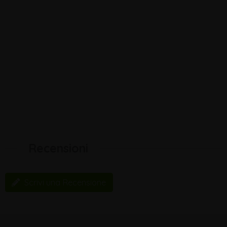
Recensioni
Scrivi una Recensione