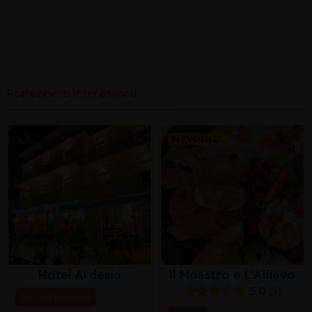
Potrebbero interessarti:
IN EVIDENZA
Hotel Ardesia
Il Maestro e L'Allievo
5.0
1
Bed and Breakfast