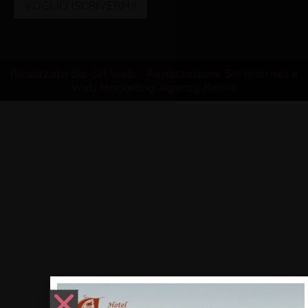
VOGLIO ISCRIVERMI!
Realizzato da: SH Web - Realizzazione Siti Internet e
Web Marketing Agency Rimini