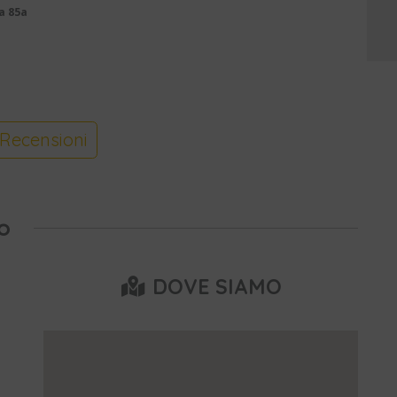
a 85a
Recensioni
o
DOVE SIAMO