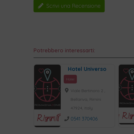
Scrivi una Recensione
Potrebbero interessarti:
Hotel Universo
Hotel
Viale Bertinoro 2 ,
Bellariva, Rimini
47924, Italy
0541 370406