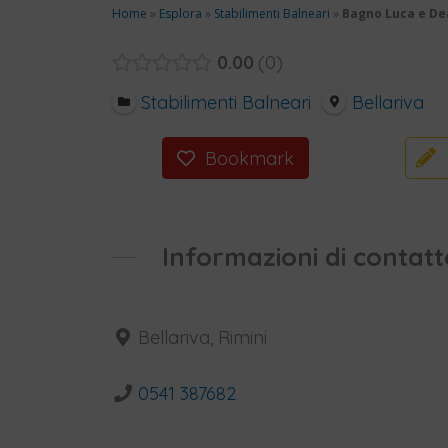
Home
»
Esplora
»
Stabilimenti Balneari
»
Bagno Luca e De
0.00
0
Stabilimenti Balneari
Bellariva
Bookmark
Informazioni di contatt
Bellariva, Rimini
0541 387682