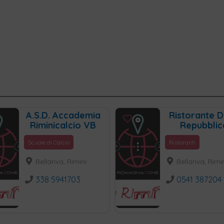
A.S.D. Accademia
Ristorante D
Riminicalcio VB
Repubblic
Scuole di Calcio
Ristoranti
Bellariva, Rimini
Bellariva, Rimi
338 5941703
0541 387204