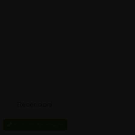
Recensioni
Scrivi una Recensione