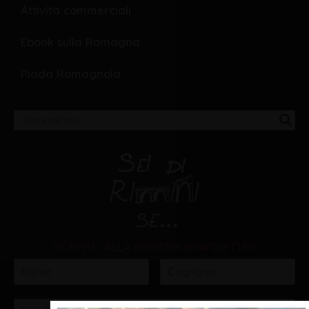
Attività commerciali
Ebook sulla Romagna
Piada Romagnola
ISCRIVITI ALLA NOSTRA NEWSLETTER