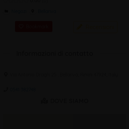
0.00
0
Negozi
Bellariva
Recensioni
Bookmark
Informazioni di contatto
Via Antonio Draghi 25 , Bellariva, Rimini 47924, Italy
0541 382748
DOVE SIAMO