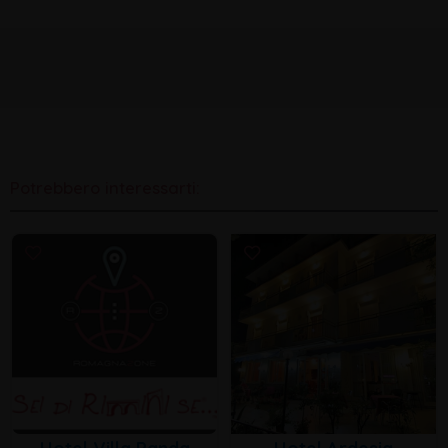
Potrebbero interessarti: