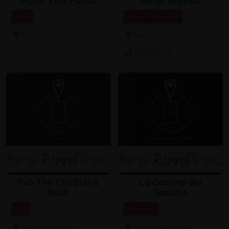
Hotel Villa Panda
Hotel Ardesia
Hotel
Bed and Breakfast
Bellariva, Rimini
Bellariva, Rimini
7030.23.00
Pub The Old Bull &
La Cascina del
Bush
Gaucho
Pub
Ristoranti
Bellariva, Rimini
Strada Statale 72