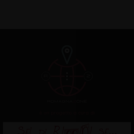
è un progetto a cura di