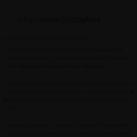
Informazioni Dettagliate
Soluzioni per le rifiniture edilizie di Rimini
Colore Della Riviera nasce dall’unione di due realtà di
grande esperienza e successo nel settore delle finiture
edilizie:
Riminese Parati e Colore Cattolica
.
Fondate la prima nel 1975 e la seconda nel 1996, Riminese
Parati e Colore Cattolica operano in tutta la
provincia di
Rimini
, offrendo prodotti, cicli e sistemi completi di alta
qualità.
Sistemi di isolamento a cappottoTermoK8® Ivas (leader in
Italia per questo sistema), pitture, vernici, carte da parati,