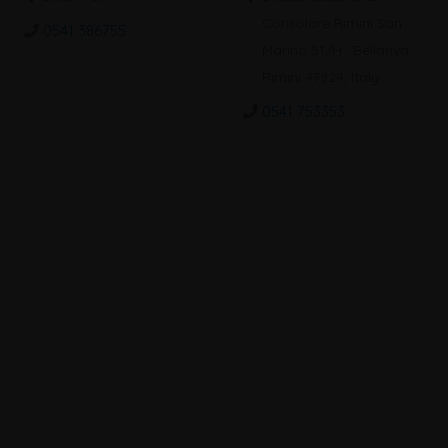
Consolare Rimini San
0541 386755
Marino 51/H , Bellariva,
Rimini 47924, Italy
0541 753353