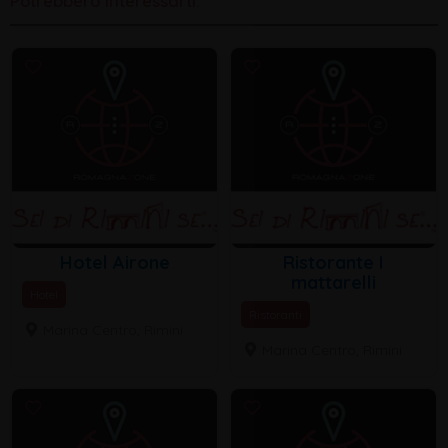
Potrebbero interessarti:
Hotel Airone
Ristorante I
mattarelli
Hotel
Ristoranti
Marina Centro, Rimini
Marina Centro, Rimini