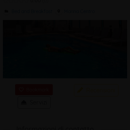
0.00
0
Bed and Breakfast
Marina Centro
Recensioni
Bookmark
Servizi
Informazioni di contatto