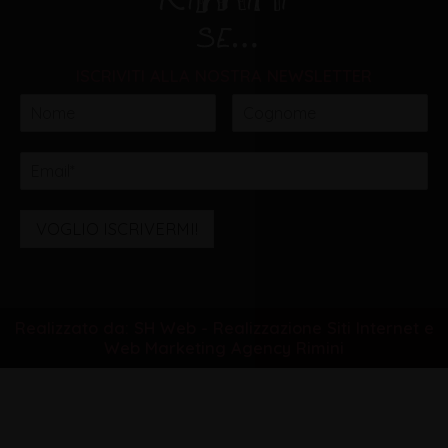
ISCRIVITI ALLA NOSTRA NEWSLETTER
VOGLIO ISCRIVERMI!
Realizzato da: SH Web - Realizzazione Siti Internet e
Web Marketing Agency Rimini