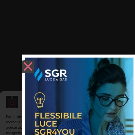
Gestisci Consenso
Per fornire le migliori esperienze, utilizziamo tecnologie come i cookie per
memorizzare e/o accedere alle informazioni del dispositivo. Il consenso a
queste tecnologie ci permetterà di elaborare dati come il comportamento di
navigazione o ID unici su questo sito. Non acconsentire o ritirare il consenso