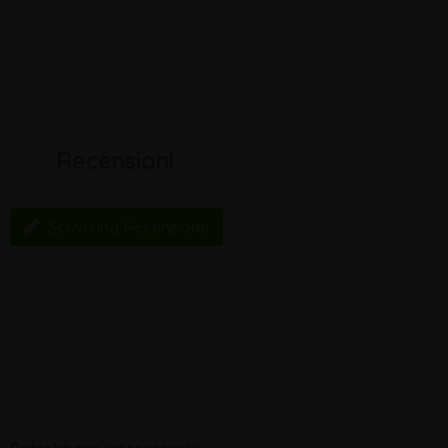
Recensioni
Scrivi una Recensione