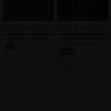
Ristobar La Siesta
Gelateria Creperie
Cafe' Matisse
Bar
Gelaterie
Marina Centro, Rimini
Marina Centro, Rimini
0541 382772
0541 732656