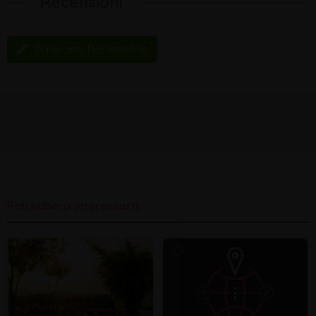
Recensioni
Scrivi una Recensione
Potrebbero interessarti: