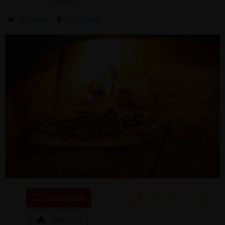
0.00
0
Pizzerie
Riccione
Recensioni
Bookmark
Servizi