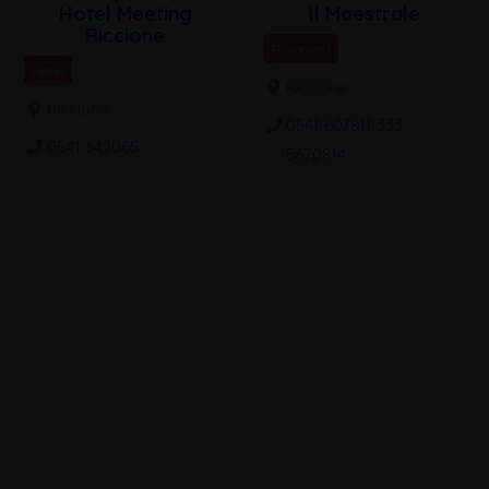
Hotel Meeting
Il Maestrale
Riccione
Ristoranti
Hotel
Riccione
Riccione
0541 607811 333
0541 642065
5670814