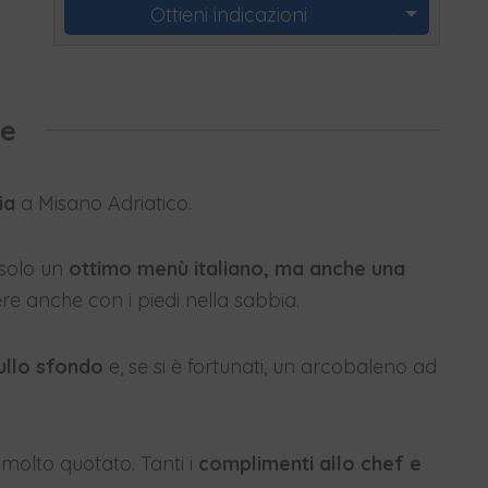
Ottieni indicazioni
te
ia
a Misano Adriatico.
solo un
ottimo menù italiano, ma anche una
re anche con i piedi nella sabbia.
sullo sfondo
e, se si è fortunati, un arcobaleno ad
 molto quotato. Tanti i
complimenti allo chef e