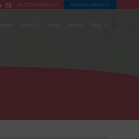
ACCEDI PANNELLO
INSERISCI ANNUNCIO
IT
icette
Dialetto
Storia
eBook
Blog