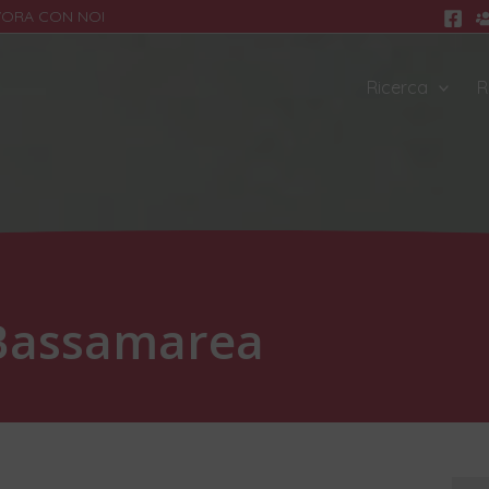
VORA CON NOI
Ricerca
R
 Bassamarea