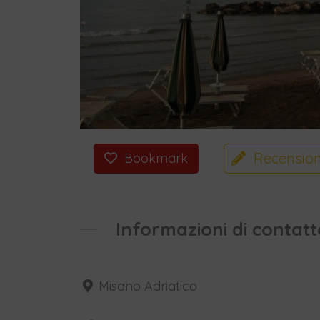
Recension
Bookmark
Informazioni di contatt
Misano Adriatico