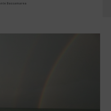
rante Bassamarea