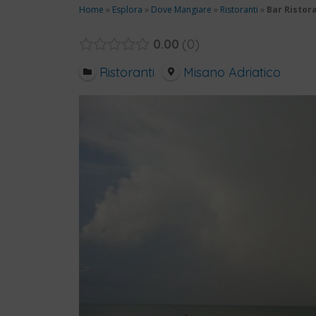
Home
»
Esplora
»
Dove Mangiare
»
Ristoranti
»
Bar Risto
0.00
0
Ristoranti
Misano Adriatico