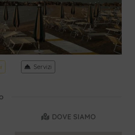
i
Servizi
o
DOVE SIAMO