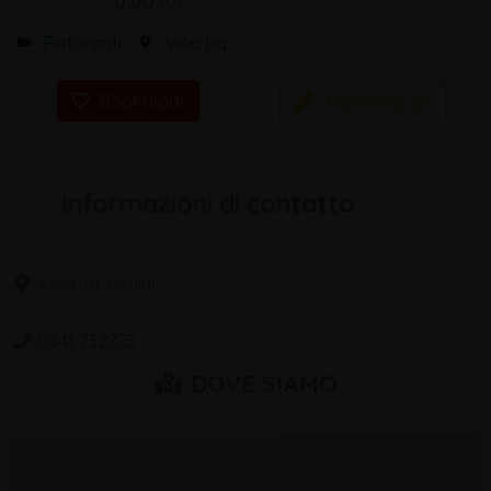
0.00
0
Ristoranti
Viserba
Recensioni
Bookmark
Informazioni di contatto
Viserba, Rimini
0541 732775
DOVE SIAMO