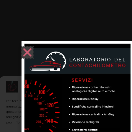
Gestisci Consenso
Per fornire le migliori esperienze, utilizziamo tecnologie come i cookie per
memorizzare e/o accedere alle informazioni del dispositivo. Il consenso a
queste tecnologie ci permetterà di elaborare dati come il comportamento di
navigazione o ID unici su questo sito. Non acconsentire o ritirare il consenso
può influire negativamente su alcune caratteristiche e funzioni.