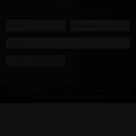
ISCRIVITI ALLA NOSTRA NEWSLETTER
VOGLIO ISCRIVERMI!
Realizzato da: SH Web - Realizzazione Siti Internet e
Web Marketing Agency Rimini