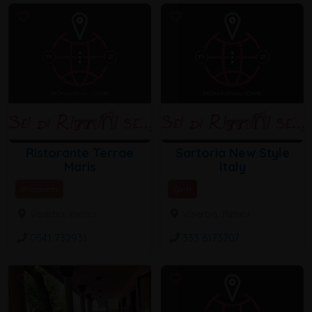
Ristorante Terrae
Sartoria New Style
Maris
Italy
Ristoranti
Sarti
Viserba, Rimini
Viserba, Rimini
0541 732931
333 6173707