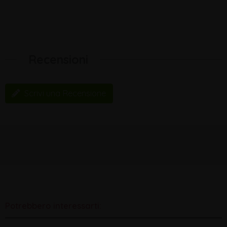
Recensioni
Scrivi una Recensione
Potrebbero interessarti: