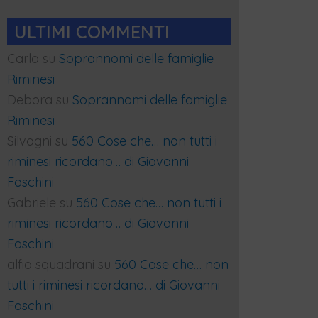
ULTIMI COMMENTI
Carla
su
Soprannomi delle famiglie
Riminesi
Debora
su
Soprannomi delle famiglie
Riminesi
Silvagni
su
560 Cose che… non tutti i
riminesi ricordano… di Giovanni
Foschini
Gabriele
su
560 Cose che… non tutti i
riminesi ricordano… di Giovanni
Foschini
alfio squadrani
su
560 Cose che… non
tutti i riminesi ricordano… di Giovanni
Foschini