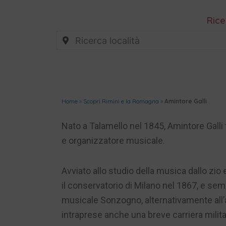
Rice
Home
»
Scopri Rimini e la Romagna
»
Amintore Galli
Nato a Talamello nel 1845, Amintore Galli
e organizzatore musicale.
Avviato allo studio della musica dallo zio 
il conservatorio di Milano nel 1867, e sem
musicale Sonzogno, alternativamente all’att
intraprese anche una breve carriera mili