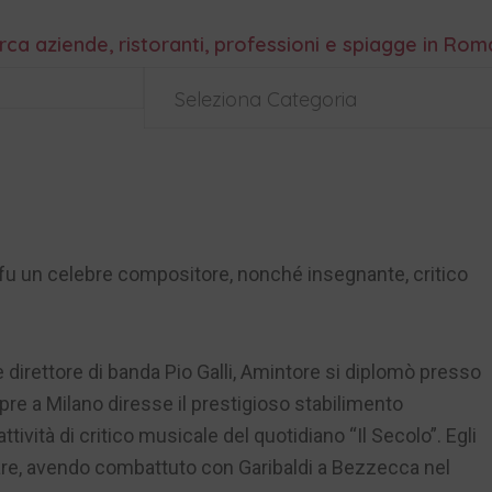
rca aziende, ristoranti, professioni e spiagge in Ro
Seleziona Categoria
 fu un celebre compositore, nonché insegnante, critico
e direttore di banda Pio Galli, Amintore si diplomò presso
pre a Milano diresse il prestigioso stabilimento
ività di critico musicale del quotidiano “Il Secolo”. Egli
tare, avendo combattuto con Garibaldi a Bezzecca nel