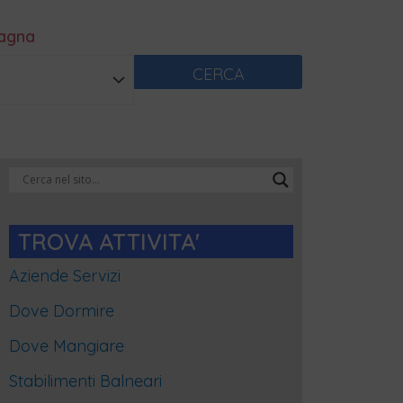
magna
CERCA
Categorie
Blog
TROVA ATTIVITA'
Aziende Servizi
Dove Dormire
Dove Mangiare
Stabilimenti Balneari