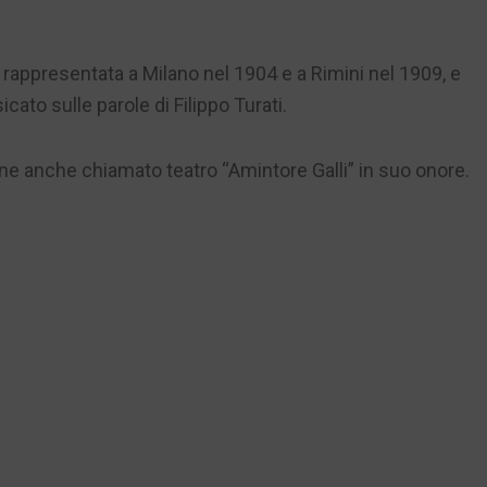
id”, rappresentata a Milano nel 1904 e a Rimini nel 1909, e
icato sulle parole di Filippo Turati.
iene anche chiamato teatro “Amintore Galli” in suo onore.