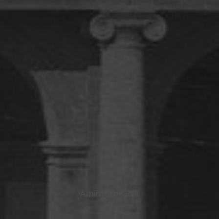
Amintore Galli