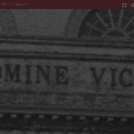
VORA CON NOI
Ricerca
R