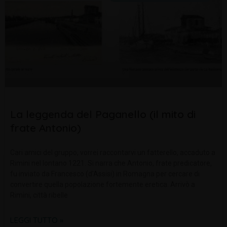
La leggenda del Paganello (il mito di
frate Antonio)
Cari amici del gruppo, vorrei raccontarvi un fatterello, accaduto a
Rimini nel lontano 1221. Si narra che Antonio, frate predicatore,
fu inviato da Francesco (d’Assisi) in Romagna per cercare di
convertire quella popolazione fortemente eretica. Arrivò a
Rimini, città ribelle
LEGGI TUTTO »