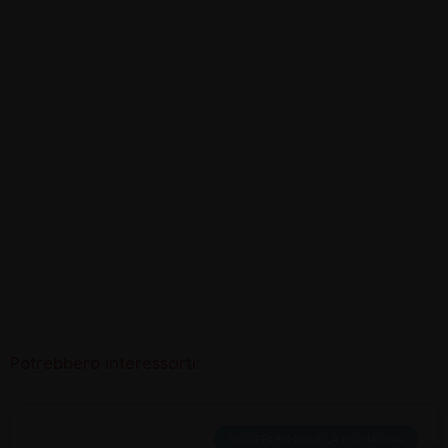
Potrebbero interessarti:
SCOPRI RIMINI E LA ROMAGNA