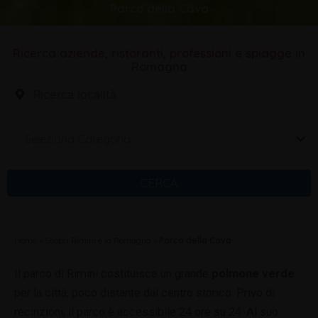
Parco della Cava
Ricerca aziende, ristoranti, professioni e spiagge in
Romagna
Seleziona Categoria
CERCA
Home
»
Scopri Rimini e la Romagna
»
Parco della Cava
Il parco di Rimini costituisce un grande
polmone verde
per la città, poco distante dal centro storico. Privo di
recinzioni, il parco è accessibile 24 ore su 24. Al suo