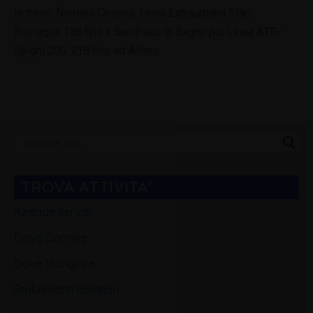
In treno: fermata Cesena. Linea Extraurbana Start
Romagna 138 fino a San Piero in Bagno poi Linea ATR-
Spighi 206-218 fino ad Alfero.
Categorie
Blog
TROVA ATTIVITA'
Aziende Servizi
Dove Dormire
Dove Mangiare
Stabilimenti Balneari