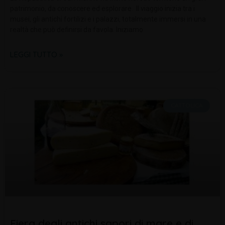
patrimonio, da conoscere ed esplorare. Il viaggio inizia tra i
musei, gli antichi fortilizi e i palazzi, totalmente immersi in una
realtà che può definirsi da favola. Iniziamo
LEGGI TUTTO »
CATTOLICA
Fiera degli antichi sapori di mare e di