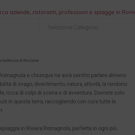
rca aziende, ristoranti, professioni e spiagge in Ro
Seleziona Categoria
a bellezza di Riccione
ra Romagnola e chiunque ne avrà sentito parlare almeno
ilità di svago, divertimento, natura, attività, la rendono
e, ricca di colpi di scena e di avventura. Dovrete solo
uti in questa terra, raccogliendo con cura tutte le
i.
piaggia in Riviera Romagnola, perfetta in ogni più