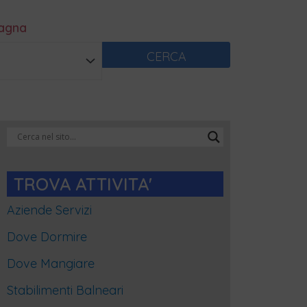
magna
CERCA
Categorie
Blog
TROVA ATTIVITA'
Aziende Servizi
Dove Dormire
Dove Mangiare
Stabilimenti Balneari