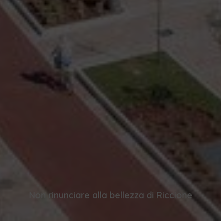
Non rinunciare alla bellezza di Riccione