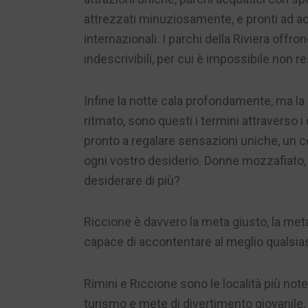
attrezzati minuziosamente, e pronti ad accog
internazionali. I parchi della Riviera off
indescrivibili, per cui è impossibile non re
Infine la notte cala profondamente, ma la 
ritmato, sono questi i termini attraverso 
pronto a regalare sensazioni uniche, un 
ogni vostro desiderio. Donne mozzafiato, l
desiderare di più?
Riccione è davvero la meta giusto, la m
capace di accontentare al meglio qualsias
Rimini e Riccione sono le località più note
turismo e mete di divertimento giovanile, 