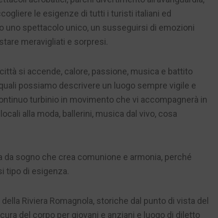
liere le esigenze di tutti i turisti italiani ed
rono uno spettacolo unico, un susseguirsi di emozioni
stare meravigliati e sorpresi.
città si accende, calore, passione, musica e battito
i quali possiamo descrivere un luogo sempre vigile e
continuo turbinio in movimento che vi accompagnerà in
ocali alla moda, ballerini, musica dal vivo, cosa
eta da sogno che crea comunione e armonia, perché
i tipo di esigenza.
 della Riviera Romagnola, storiche dal punto di vista del
cura del corpo per giovani e anziani e luogo di diletto