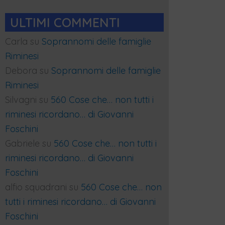
ULTIMI COMMENTI
Carla
su
Soprannomi delle famiglie
Riminesi
Debora
su
Soprannomi delle famiglie
Riminesi
Silvagni
su
560 Cose che… non tutti i
riminesi ricordano… di Giovanni
Foschini
Gabriele
su
560 Cose che… non tutti i
riminesi ricordano… di Giovanni
Foschini
alfio squadrani
su
560 Cose che… non
tutti i riminesi ricordano… di Giovanni
Foschini