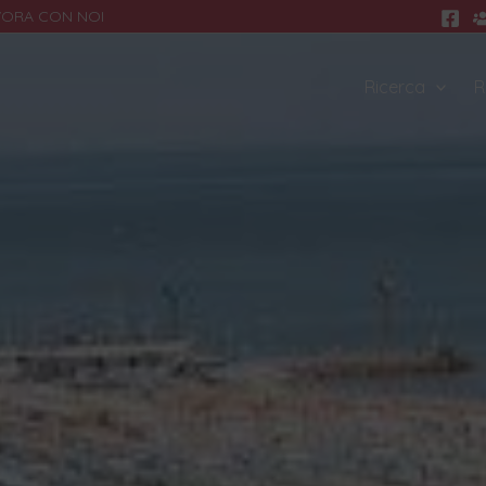
VORA CON NOI
Ricerca
R