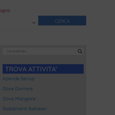
magna
CERCA
Categorie
Blog
TROVA ATTIVITA'
Aziende Servizi
Dove Dormire
Dove Mangiare
Stabilimenti Balneari