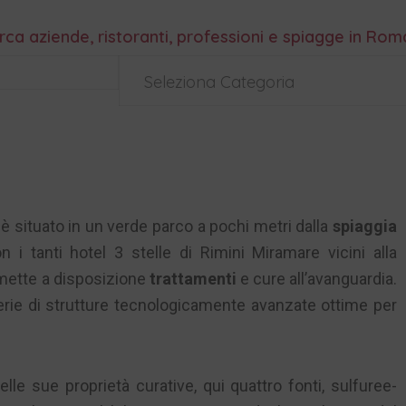
rca aziende, ristoranti, professioni e spiagge in Ro
Seleziona Categoria
è situato in un verde parco a pochi metri dalla
spiaggia
i tanti hotel 3 stelle di Rimini Miramare vicini alla
 mette a disposizione
trattamenti
e cure all’avanguardia.
rie di strutture tecnologicamente avanzate ottime per
lle sue proprietà curative, qui quattro fonti, sulfuree-