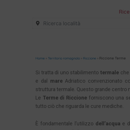
Rice
Home
»
Territorio romagnolo
»
Riccione
»
Riccione Terme
Si tratta di uno stabilimento
termale
che 
e dal
mare
Adriatico convenzionato con 
struttura termale. Questo grande centro
Le
Terme di Riccione
forniscono una se
tutto ciò che riguarda le cure mediche.
È fondamentale l’utilizzo
dell’acqua
e de