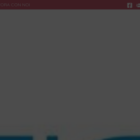
VORA CON NOI
Ricerca
R