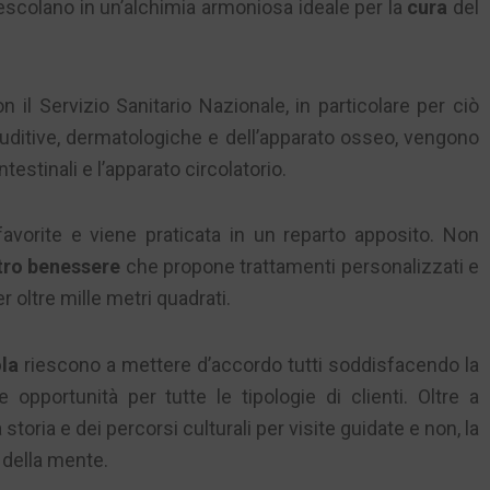
colano in un’alchimia armoniosa ideale per la
cura
del
il Servizio Sanitario Nazionale, in particolare per ciò
 uditive, dermatologiche e dell’apparato osseo, vengono
testinali e l’apparato circolatorio.
avorite e viene praticata in un reparto apposito. Non
tro benessere
che propone trattamenti personalizzati e
 oltre mille metri quadrati.
la
riescono a mettere d’accordo tutti soddisfacendo la
opportunità per tutte le tipologie di clienti. Oltre a
storia e dei percorsi culturali per visite guidate e non, la
e della mente.