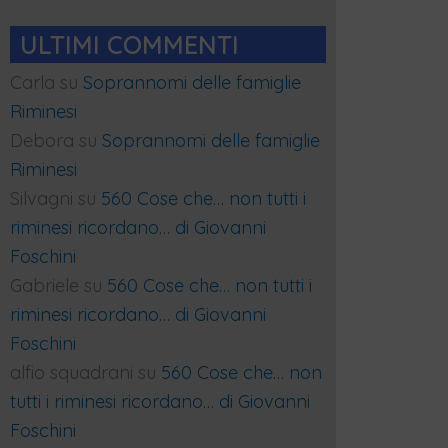
ULTIMI COMMENTI
Carla
su
Soprannomi delle famiglie
Riminesi
Debora
su
Soprannomi delle famiglie
Riminesi
Silvagni
su
560 Cose che… non tutti i
riminesi ricordano… di Giovanni
Foschini
Gabriele
su
560 Cose che… non tutti i
riminesi ricordano… di Giovanni
Foschini
alfio squadrani
su
560 Cose che… non
tutti i riminesi ricordano… di Giovanni
Foschini