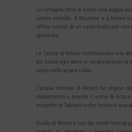
La romagna offre ai turisti una doppia po
centro termale. A Riccione e a Rimini tr
offrire servizi di un certo livello per un
spessore.
Le Terme di Rimini costituiscono una dell
più turisti ogni anno si recano presso le
corpo nelle acque calde.
L’acqua termale di Rimini ha origine d
stabilimento e prende il nome di Acqua 
sorgente di Tabiano e che fornisce acqua 
Quello di Rimini è uno dei centri termali pi
quanto si sfruttano i benefici sodici