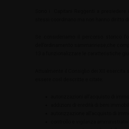
Sono i Capitani Reggenti a presiedere il
stessi coordinano ma non hanno diritto di
Se consideriamo il percorso storico l’o
dell’ordinamento sammarinese,che compar
13 a funzionalizzare le caratteristiche giu
Attualmente il Consiglio dei XII esercit
essere così descritte e citate:
autorizzazioni all’acquisto di immob
addizioni di eredità di beni immobil
autorizzazione all’acquisto di immo
controllo e vigilanza amministrati