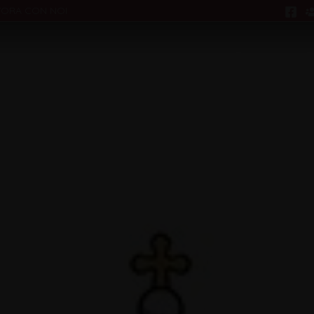
VORA CON NOI
Ricerca
R