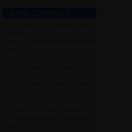
ULTIMI COMMENTI
Carla
su
Soprannomi delle famiglie
Riminesi
Debora
su
Soprannomi delle famiglie
Riminesi
Silvagni
su
560 Cose che… non tutti i
riminesi ricordano… di Giovanni
Foschini
Gabriele
su
560 Cose che… non tutti i
riminesi ricordano… di Giovanni
Foschini
alfio squadrani
su
560 Cose che… non
tutti i riminesi ricordano… di Giovanni
Foschini