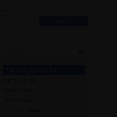
magna
CERCA
Categorie
Blog
TROVA ATTIVITA'
Aziende Servizi
Dove Dormire
Dove Mangiare
Stabilimenti Balneari