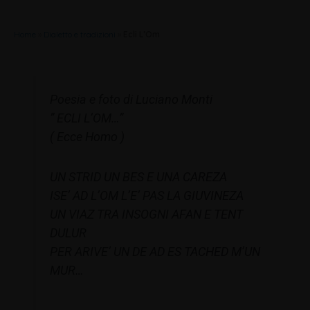
Home
»
Dialetto e tradizioni
»
Ecli L’Om
Poesia e foto di Luciano Monti
” ECLI L’OM…”
( Ecce Homo )
UN STRID UN BES E UNA CAREZA
ISE’ AD L’OM L’E’ PAS LA GIUVINEZA
UN VIAZ TRA INSOGNI AFAN E TENT
DULUR
PER ARIVE’ UN DE AD ES TACHED M’UN
MUR…