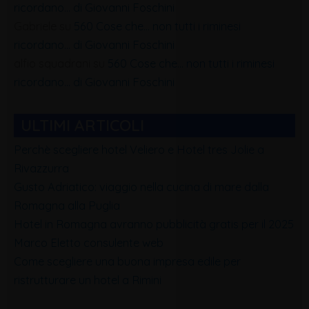
ricordano… di Giovanni Foschini
Gabriele
su
560 Cose che… non tutti i riminesi
ricordano… di Giovanni Foschini
alfio squadrani
su
560 Cose che… non tutti i riminesi
ricordano… di Giovanni Foschini
ULTIMI ARTICOLI
Perchè scegliere hotel Veliero e Hotel tres Jolie a
Rivazzurra
Gusto Adriatico: viaggio nella cucina di mare dalla
Romagna alla Puglia
Hotel in Romagna avranno pubblicità gratis per il 2025
Marco Eletto consulente web
Come scegliere una buona impresa edile per
ristrutturare un hotel a Rimini