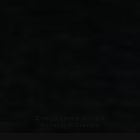
Dmènga quatòrg Dicèmbre
(Domenica 14 Dicembre)