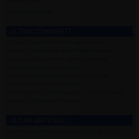
Stabilimenti Balneari
ULTIMI COMMENTI
Carla
su
Soprannomi delle famiglie Riminesi
Debora
su
Soprannomi delle famiglie Riminesi
Silvagni
su
560 Cose che… non tutti i riminesi
ricordano… di Giovanni Foschini
Gabriele
su
560 Cose che… non tutti i riminesi
ricordano… di Giovanni Foschini
alfio squadrani
su
560 Cose che… non tutti i riminesi
ricordano… di Giovanni Foschini
ULTIMI ARTICOLI
Perchè scegliere hotel Veliero e Hotel tres Jolie a