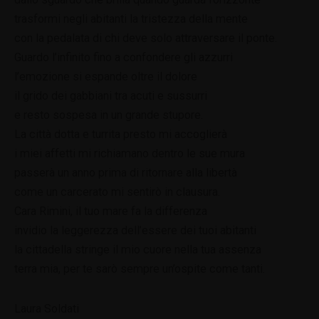
trasformi negli abitanti la tristezza della mente
con la pedalata di chi deve solo attraversare il ponte.
Guardo l’infinito fino a confondere gli azzurri
l’emozione si espande oltre il dolore
il grido dei gabbiani tra acuti e sussurri
e resto sospesa in un grande stupore.
La città dotta e turrita presto mi accoglierà
i miei affetti mi richiamano dentro le sue mura
passerà un anno prima di ritornare alla libertà
come un carcerato mi sentirò in clausura.
Cara Rimini, il tuo mare fa la differenza
invidio la leggerezza dell’essere dei tuoi abitanti
la cittadella stringe il mio cuore nella tua assenza
terra mia, per te sarò sempre un’ospite come tanti.
Laura Soldati