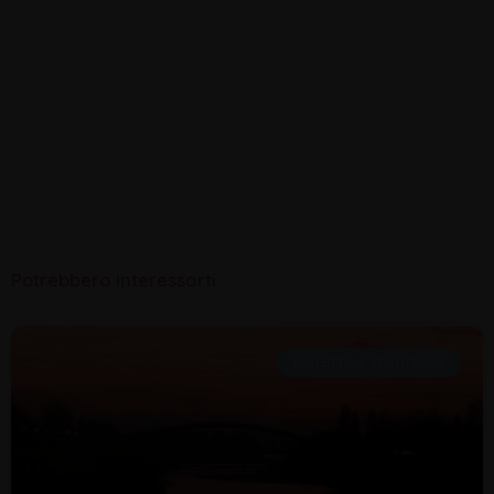
Potrebbero interessarti:
DIALETTO E TRADIZIONI