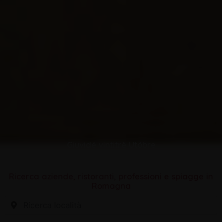
Giuvidé vintitrè Utóbre
Ricerca aziende, ristoranti, professioni e spiagge in
Romagna