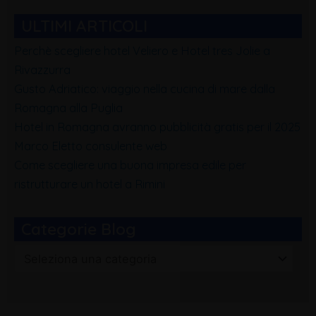
ULTIMI ARTICOLI
Perchè scegliere hotel Veliero e Hotel tres Jolie a
Rivazzurra
Gusto Adriatico: viaggio nella cucina di mare dalla
Romagna alla Puglia
Hotel in Romagna avranno pubblicità gratis per il 2025
Marco Eletto consulente web
Come scegliere una buona impresa edile per
ristrutturare un hotel a Rimini
Categorie Blog