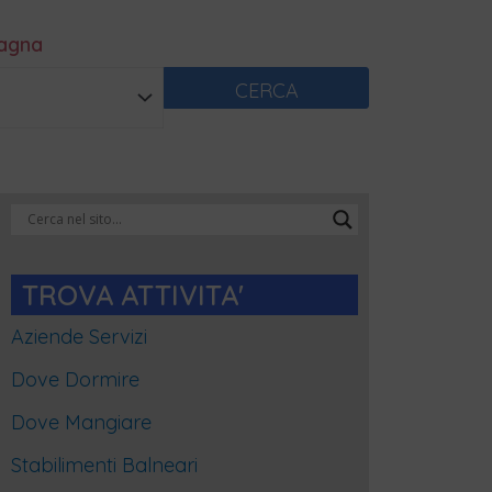
magna
CERCA
Categorie
Blog
TROVA ATTIVITA'
Aziende Servizi
Dove Dormire
Dove Mangiare
Stabilimenti Balneari