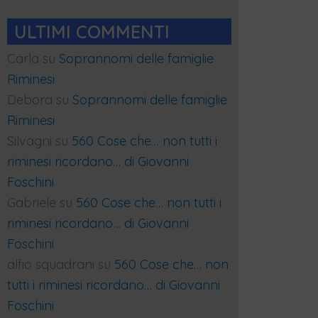
ULTIMI COMMENTI
Carla
su
Soprannomi delle famiglie
Riminesi
Debora
su
Soprannomi delle famiglie
Riminesi
Silvagni
su
560 Cose che… non tutti i
riminesi ricordano… di Giovanni
Foschini
Gabriele
su
560 Cose che… non tutti i
riminesi ricordano… di Giovanni
Foschini
alfio squadrani
su
560 Cose che… non
tutti i riminesi ricordano… di Giovanni
Foschini