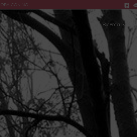
VORA CON NOI
Ricerca
R