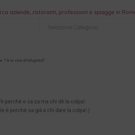
rca aziende, ristoranti, professioni e spiagge in Ro
Seleziona Categoria
 T’è la vóia dl’afughèd?
’è perchè e sa za ma chi dè la colpa!.
 è perchè sa già a chi dare la colpa!.)