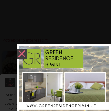
Potrebbero interessarti:
ENOGASTRONOMIA
Gestisci Consenso
Per fornire le migliori esperienze, utilizziamo tecnologie come i cookie per
memorizzare e/o accedere alle informazioni del dispositivo. Il consenso a
queste tecnologie ci permetterà di elaborare dati come il comportamento di
navigazione o ID unici su questo sito. Non acconsentire o ritirare il consenso