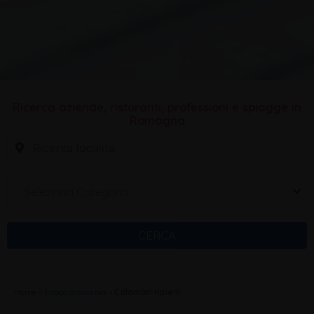
Calamari ripieni
Ricerca aziende, ristoranti, professioni e spiagge in
Romagna
Seleziona Categoria
CERCA
Home
»
Enogastronomia
»
Calamari ripieni