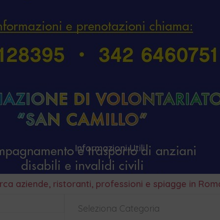
Informazioni Utili
rca aziende, ristoranti, professioni e spiagge in Ro
Seleziona Categoria