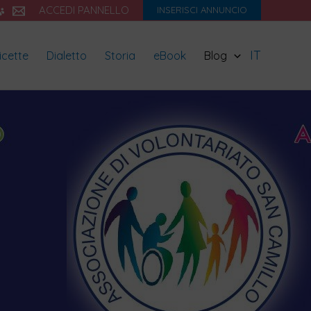
ACCEDI PANNELLO
INSERISCI ANNUNCIO
IT
icette
Dialetto
Storia
eBook
Blog