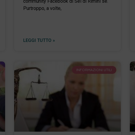
community Facebook di Sei di Rimini se.
Purtroppo, a volte,
LEGGI TUTTO »
INFORMAZIONI UTILI