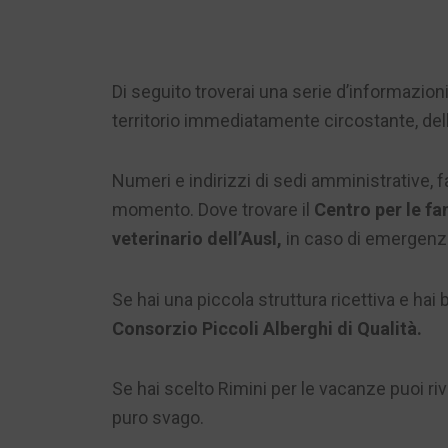
Di seguito troverai una serie d’informazioni d
territorio immediatamente circostante, del
Numeri e indirizzi di sedi amministrative, f
momento. Dove trovare il
Centro per le fa
veterinario dell’Ausl,
in caso di emergenza
Se hai una piccola struttura ricettiva e hai
Consorzio Piccoli Alberghi di Qualità.
Se hai scelto Rimini per le vacanze puoi riv
puro svago.