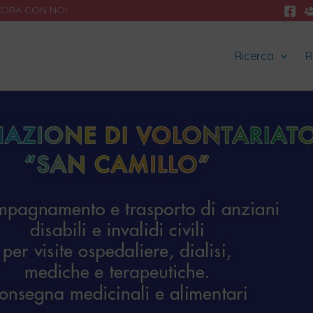
VORA CON NOI
Ricerca
R