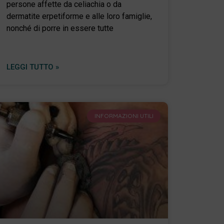
persone affette da celiachia o da
dermatite erpetiforme e alle loro famiglie,
nonché di porre in essere tutte
LEGGI TUTTO »
INFORMAZIONI UTILI