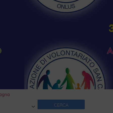
magna
CERCA