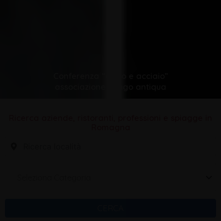
Conferenza “cuoio e acciaio”
associazione imago antiqua
Ricerca aziende, ristoranti, professioni e spiagge in
Romagna
Seleziona Categoria
CERCA