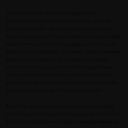
Saranno analizzate tematiche di taglio storico-
archeologico che susciteranno l’interesse – almeno,
questo è l’auspicio – sia degli addetti ai lavori che dei
semplici appassionati: il reperimento e la selezione delle
materie prime, le tecniche impiegate per la costruzione
delle protezioni indossate dagli uomini dediti al mestiere
delle armi, la cucitura e la decorazione di contenitori,
custodie e foderi di uso comune nella vita quotidiana
dell’epoca.Farà da intermezzo la presentazione di un
ebook incentrato sulle fortificazioni del territorio, scritto
da Marco Sassi per i tipi di
Bookstones Edizioni
.
Al termine degli interventi in programma, i partecipanti
potranno provare l’emozione di osservare da vicino (e in
alcuni casi addirittura maneggiare!)
reperti originali
ed