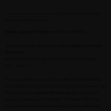
Home
»
Notizie ed Eventi in Romagna
»
Conferenza “cuoio e acciaio”
associazione imago antiqua
Rimini, Sabato 18 Febbraio 2017, ore 16:15
“Cuoio e acciaio. Alcuni usi civili e militari nel Basso
Medioevo”
Museo della Città “Luigi Tonini” c/o Sala del Giudizio –
Via L. Tonini, 1
Nella suggestiva cornice offerta dalla Sala del Giudizio,
ammantata di affreschi staccati della Scuola riminese del
Trecento, in data
sabato 18 Febbraio p.v.
si svolgerà
presso il Museo della Città, dalle 16.15 alle 19.00 circa,
una conferenza/workshop del tutto gratuita, patrocinata