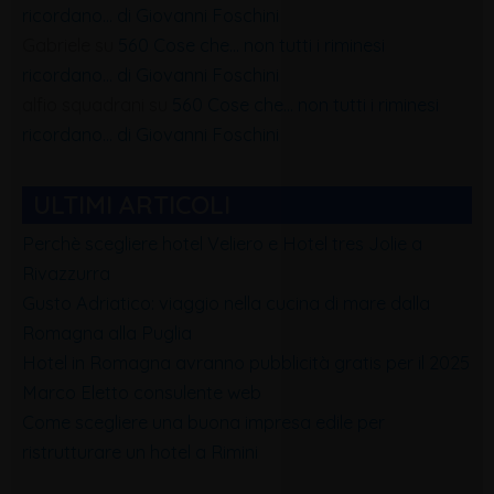
ricordano… di Giovanni Foschini
Gabriele
su
560 Cose che… non tutti i riminesi
ricordano… di Giovanni Foschini
alfio squadrani
su
560 Cose che… non tutti i riminesi
ricordano… di Giovanni Foschini
ULTIMI ARTICOLI
Perchè scegliere hotel Veliero e Hotel tres Jolie a
Rivazzurra
Gusto Adriatico: viaggio nella cucina di mare dalla
Romagna alla Puglia
Hotel in Romagna avranno pubblicità gratis per il 2025
Marco Eletto consulente web
Come scegliere una buona impresa edile per
ristrutturare un hotel a Rimini