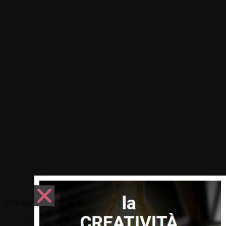
Potrebbero interessarti: