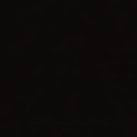
Depressione Post Partum e Baby
Blues