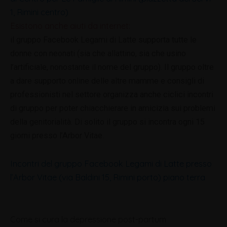
1, Rimini centro)
Esistono anche aiuti da internet:
il gruppo Facebook Legami di Latte supporta tutte le
donne con neonati (sia che allattino, sia che usino
l’artificiale, nonostante il nome del gruppo). Il gruppo oltre
a dare supporto online delle altre mamme e consigli di
professionisti nel settore organizza anche ciclici incontri
di gruppo per poter chiacchierare in amicizia sui problemi
della genitorialità. Di solito il gruppo si incontra ogni 15
giorni presso l’Arbor Vitae.
Incontri del gruppo Facebook Legami di Latte presso
l’Arbor Vitae (via Baldini 15, Rimini porto) piano terra
Come si cura la depressione post-partum