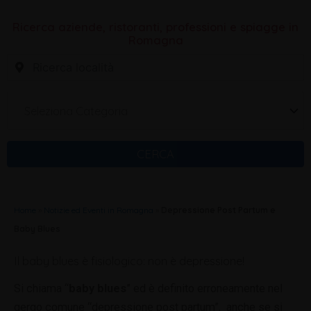
Ricerca aziende, ristoranti, professioni e spiagge in
Romagna
Seleziona Categoria
CERCA
Home
»
Notizie ed Eventi in Romagna
»
Depressione Post Partum e
Baby Blues
Il baby blues è fisiologico: non è depressione!
Si chiama “
baby blues
” ed è definito erroneamente nel
gergo comune “depressione post partum”, anche se si