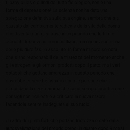
Il baby blues è quindi del tutto fisiologico, non è una
forma di depressione! La scienza non ha dato una
spiegazione definitiva sulla sua origine, sembra che sia
causato dal cambiamento radicale della vita della donna
che diventa madre, si trova in un periodo che le film e
racconti descrivono come idilliaco, ma che invece è una
delle più dure fasi in assoluto. In forma minore sembra
che siano responsabili della tristezza del momento anche
gli estrogeni e gli ormoni prodotti dopo il parto, ma i veri
ostacoli che gettano amarezza in questo periodo che
dovrebbe essere bellissimo sono le persone che
circondano la neo-mamma che sono sempre pronti a dare
consigli non richiesti e a criticare la nuova madre
facendola sentire inadeguata al suo ruolo.
Un altro dei punti forti che portano tristezza è dato dalla
autosvalutazione del proprio corpo, in quanto dopo 9 mesi