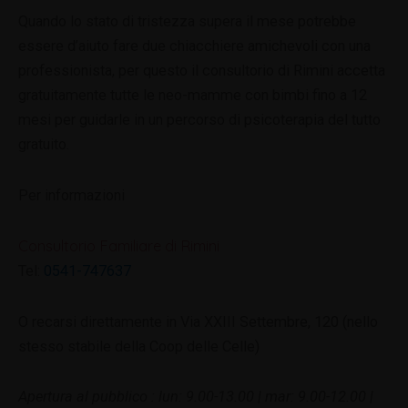
Quando lo stato di tristezza supera il mese potrebbe
essere d’aiuto fare due chiacchiere amichevoli con una
professionista, per questo il consultorio di Rimini accetta
gratuitamente tutte le neo-mamme con bimbi fino a 12
mesi per guidarle in un percorso di psicoterapia del tutto
gratuito.
Per informazioni
Consultorio Familiare di Rimini
Tel:
0541-747637
O recarsi direttamente in Via XXIII Settembre, 120 (nello
stesso stabile della Coop delle Celle)
Apertura al pubblico : lun: 9.00-13.00 | mar: 9.00-12.00 |