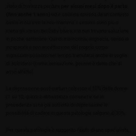
stato di tristezza perdura
per alcuni mesi dopo il parto
(fino anche 1 anno)
ed è causata spesso da un contesto
ostile in cui vive la neo-mamma. I sintomi sono più o
meno gli stessi del baby blues, ma non trovano soluzione
in poche settimane. Quindi malinconia, angoscia, senso di
incapacità e non accettazione del proprio corpo
ingrassato possono nel tempo tramutarsi anche in voglia
di suicidarsi (come sensazione, poi non è detto che si
arrivi all’atto).
La depressione post-partum colpisce il 10% delle donne
(1 su 10, quindi è abbastanza comune) e se in
precedenza si ha già sofferto di depressione le
possibilità di cadere in questa patologia salgono al 30%.
Per questa patologia è suggerito l’aiuto di uno specialista,