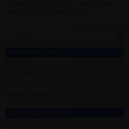
mer: 9.00-13.00; 14.00-19.00 | gio: 9.00-13.00; 15.00-
18.00 | ven: 9.00-13.00 | sab: 9.00-12.00
Categorie
Blog
TROVA ATTIVITA'
Aziende Servizi
Dove Dormire
Dove Mangiare
Stabilimenti Balneari
ULTIMI COMMENTI
Carla
su
Soprannomi delle famiglie Riminesi