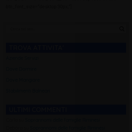
btn_font_size=”desktop:30px;”]
Categorie
Blog
TROVA ATTIVITA'
Aziende Servizi
Dove Dormire
Dove Mangiare
Stabilimenti Balneari
ULTIMI COMMENTI
Carla
su
Soprannomi delle famiglie Riminesi
Debora
su
Soprannomi delle famiglie Riminesi