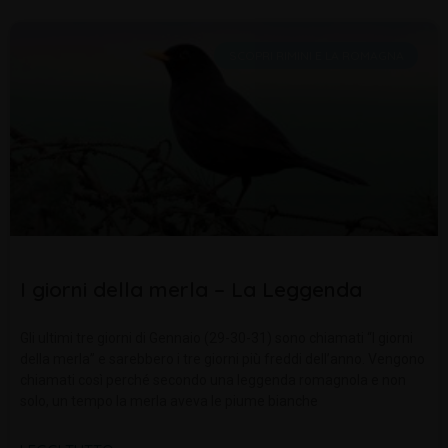
SCOPRI RIMINI E LA ROMAGNA
I giorni della merla – La Leggenda
Gli ultimi tre giorni di Gennaio (29-30-31) sono chiamati “I giorni
della merla” e sarebbero i tre giorni più freddi dell’anno. Vengono
chiamati così perché secondo una leggenda romagnola e non
solo, un tempo la merla aveva le piume bianche