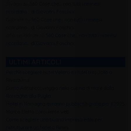
Silvagni
su
560 Cose che… non tutti i riminesi
ricordano… di Giovanni Foschini
Gabriele
su
560 Cose che… non tutti i riminesi
ricordano… di Giovanni Foschini
alfio squadrani
su
560 Cose che… non tutti i riminesi
ricordano… di Giovanni Foschini
ULTIMI ARTICOLI
Perchè scegliere hotel Veliero e Hotel tres Jolie a
Rivazzurra
Gusto Adriatico: viaggio nella cucina di mare dalla
Romagna alla Puglia
Hotel in Romagna avranno pubblicità gratis per il 2025
Marco Eletto consulente web
Come scegliere una buona impresa edile per
ristrutturare un hotel a Rimini