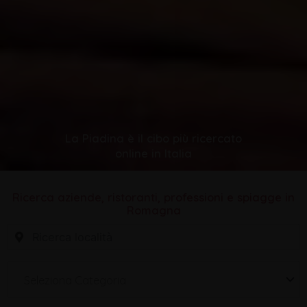
La Piadina è il cibo più ricercato
online in Italia
Ricerca aziende, ristoranti, professioni e spiagge in
Romagna
Seleziona Categoria