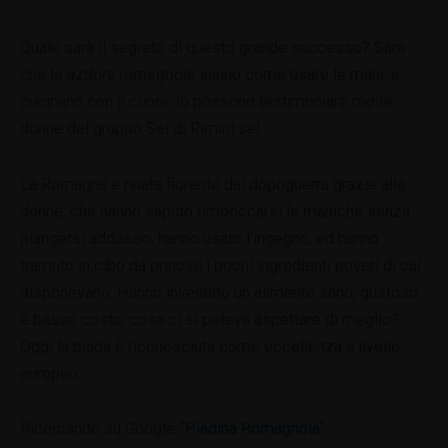
Quale sarà il segreto di questo grande successo? Sarà
che le
azdore romagnole
sanno come usare le mani, e
cucinano con il cuore: lo possono testimoniare molte
donne del gruppo Sei di Rimini se!
La Romagna è rinata fiorente dal dopoguerra grazie alle
donne, che hanno saputo rimboccarsi le maniche senza
piangersi addosso, hanno usato l’ingegno, ed hanno
tramuto in cibo da principi i pochi ingredienti poveri di cui
disponevano. Hanno inventato un alimento sano, gustoso
e basso costo: cosa ci si poteva aspettare di meglio?
Oggi la piada è riconosciuta come eccellenza a livello
europeo.
Ricercando su Google “
Piadina Romagnola
”