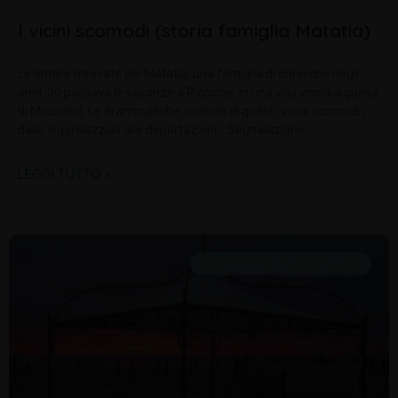
I vicini scomodi (storia famiglia Matatia)
Le lettere ritrovate dei Matatia, una famiglia di ebrei che negli
anni ’30 passava le vacanze a Riccione, in una villa vicina a quella
di Mussolini. Le drammatiche vicende di questi ‘vicini scomodi’,
dalle leggi Razziali alle deportazioni. Segnalazione
LEGGI TUTTO »
SCOPRI RIMINI E LA ROMAGNA