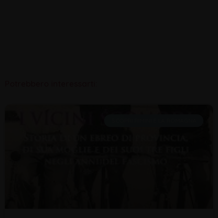
Potrebbero interessarti:
SCOPRI RIMINI E LA ROMAGNA