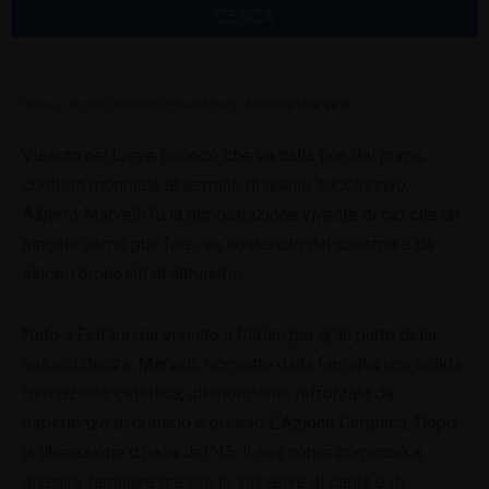
CERCA
Home
»
Scopri Rimini e la Romagna
»
Alberto Marvelli
Vissuto nel breve periodo che va dalla fine del primo
conflitto mondiale al termine di quello successivo,
Alberto Marvelli fu la dimostrazione vivente di ciò che un
singolo uomo può fare, se sostenuto dal carisma e da
sinceri propositi di altruismo.
Nato a Ferrara ma vissuto a Rimini per gran parte della
sua esistenza, Marvelli ricevette dalla famiglia una solida
formazione cattolica, ulteriormente rafforzata da
esperienze di oratorio e presso L’Azione Cattolica. Dopo
la liberazione d’Italia del ’45, il suo nome cominciò a
divenire familiare presso le iniziative di carità e di