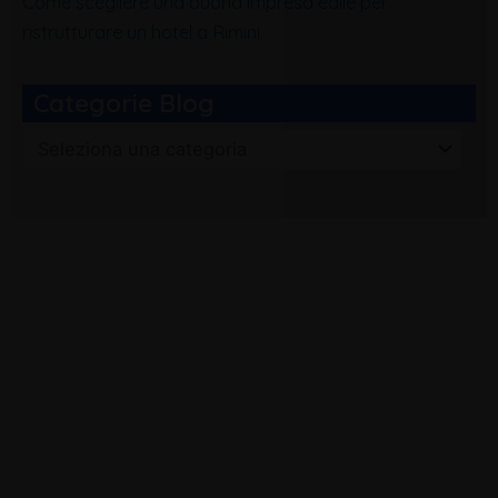
Come scegliere una buona impresa edile per
ristrutturare un hotel a Rimini
Categorie Blog