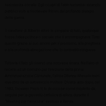
assistenza sociale. Egli ricoprì di fatto numerosi incarichi
pubblici volti a risollevare Rimini dal profondo disagio
della guerra.
Il carattere di Alberto attirò le simpatie di tutti, qualunque
fosse l’idea politica o sociale che li accompagnava. Tutto
questo grazie al suo amore per il prossimo, alla preghiera
e alla profonda abnegazione che lo contraddistingueva.
Tuttavia il fato gli riservò una sorpresa amara. Nell’atto di
recarsi ad un comizio per l’elezione della prima
Amministrazione Comunale, l’allora 28enne Marvelli morì
investito da un autoveicolo militare. Diversi anni dopo, nel
1982, Giovanni Paolo II lo descrisse come modello da
seguire per la gioventù cattolica di allora, durante il
“Meeting per l’amicizia” svoltosi a Rimini.