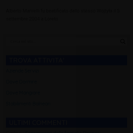
Alberto Marvelli fu beatificato dallo stesso Wojtyła il 5
settembre 2004 a Loreto.
Categorie
Blog
TROVA ATTIVITA'
Aziende Servizi
Dove Dormire
Dove Mangiare
Stabilimenti Balneari
ULTIMI COMMENTI