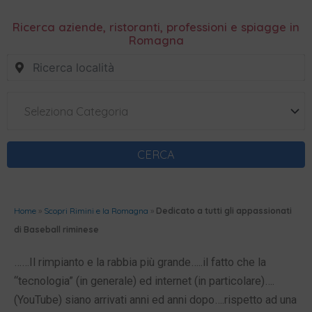
Ricerca aziende, ristoranti, professioni e spiagge in
Romagna
Seleziona Categoria
CERCA
Home
»
Scopri Rimini e la Romagna
»
Dedicato a tutti gli appassionati
di Baseball riminese
……Il rimpianto e la rabbia più grande…..il fatto che la
“tecnologia” (in generale) ed internet (in particolare)….
(YouTube) siano arrivati anni ed anni dopo….rispetto ad una