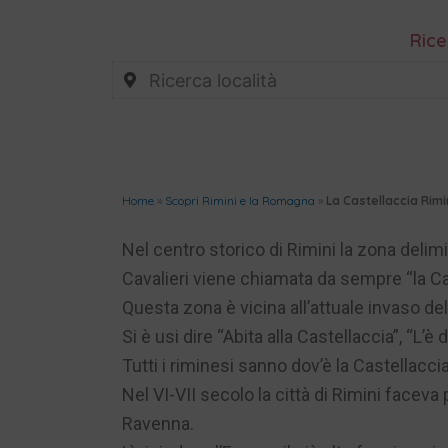
Rice
Home
»
Scopri Rimini e la Romagna
»
La Castellaccia Rimi
Nel centro storico di Rimini la zona delimit
Cavalieri viene chiamata da sempre “la Ca
Questa zona è vicina all’attuale invaso del
Si è usi dire “Abita alla Castellaccia”, “L’è 
Tutti i riminesi sanno dov’è la Castellacci
Nel VI-VII secolo la città di Rimini facev
Ravenna.