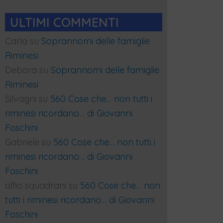
ULTIMI COMMENTI
Carla
su
Soprannomi delle famiglie
Riminesi
Debora
su
Soprannomi delle famiglie
Riminesi
Silvagni
su
560 Cose che… non tutti i
riminesi ricordano… di Giovanni
Foschini
Gabriele
su
560 Cose che… non tutti i
riminesi ricordano… di Giovanni
Foschini
alfio squadrani
su
560 Cose che… non
tutti i riminesi ricordano… di Giovanni
Foschini