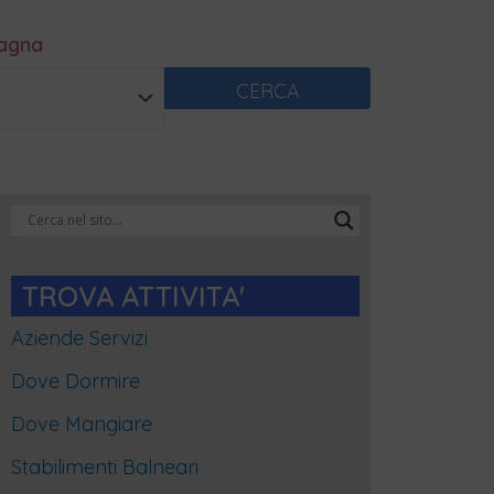
magna
CERCA
Categorie
Blog
TROVA ATTIVITA'
Aziende Servizi
Dove Dormire
Dove Mangiare
Stabilimenti Balneari