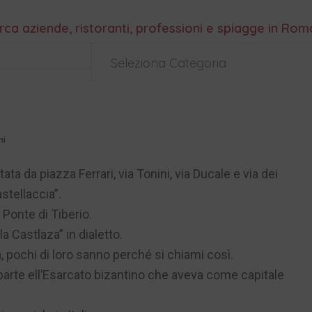
rca aziende, ristoranti, professioni e spiagge in Ro
Seleziona Categoria
ni
ata da piazza Ferrari, via Tonini, via Ducale e via dei
stellaccia”.
 Ponte di Tiberio.
dla Castlaza” in dialetto.
a, pochi di loro sanno perché si chiami così.
a parte ell’Esarcato bizantino che aveva come capitale