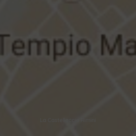
La Castellaccia Rimini