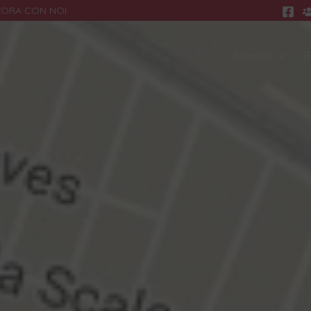
VORA CON NOI
Ricerca
R