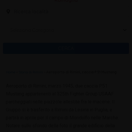
Romagna
Seleziona Categoria
CERCA
Home
»
Storia di Rimini
»
Aeroporto di Rimini, caccia P.51 Mustang
Aeroporto di Rimini, marzo 1945, due caccia P.51
Mustang appartenenti al 325th Fighter Group USAAF
parcheggiati nelle piazzole allestite fra le macerie. Il
Gruppo si è trasferito a Rimini da Lesina in Puglia, e
partirà in aprile per il campo di Mondolfo nelle Marche.
Notare sullo sfondo della foto il grande edificio della