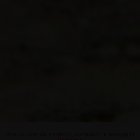
Aeroporto di Rimini, caccia P.51
Mustang
Ricerca aziende, ristoranti, professioni e spiagge in