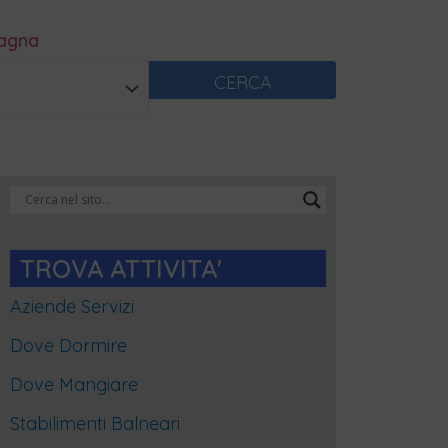
magna
CERCA
Categorie
Blog
TROVA ATTIVITA'
Aziende Servizi
Dove Dormire
Dove Mangiare
Stabilimenti Balneari