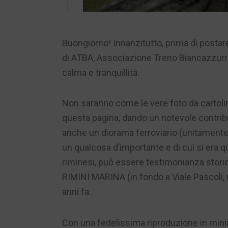
Buongiorno! Innanzitutto, prima di postare
di ATBA, Associazione Treno Biancazzurro
calma e tranquillità.
Non saranno come le vere foto da cartoli
questa pagina, dando un notevole contribu
anche un diorama ferroviario (unitamente 
un qualcosa d’importante e di cui si era q
riminesi, può essere testimonianza stori
RIMINI MARINA (in fondo a Viale Pascoli, n
anni fa.
Con una fedelissima riproduzione in minia