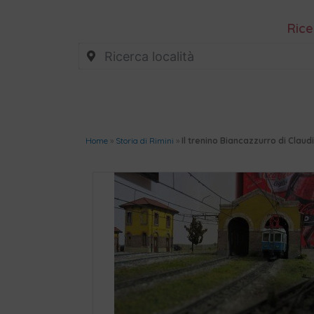
Rice
Home
»
Storia di Rimini
»
Il trenino Biancazzurro di Clau