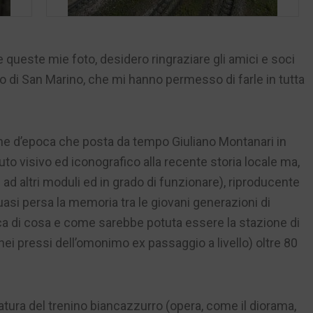
 queste mie foto, desidero ringraziare gli amici e soci
 di San Marino, che mi hanno permesso di farle in tutta
ne d’epoca che posta da tempo Giuliano Montanari in
to visivo ed iconografico alla recente storia locale ma,
ad altri moduli ed in grado di funzionare), riproducente
uasi persa la memoria tra le giovani generazioni di
ca di cosa e come sarebbe potuta essere la stazione di
ei pressi dell’omonimo ex passaggio a livello) oltre 80
tura del trenino biancazzurro (opera, come il diorama,