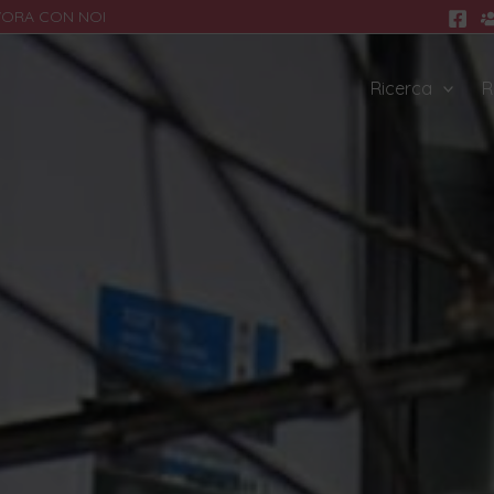
VORA CON NOI
Ricerca
R