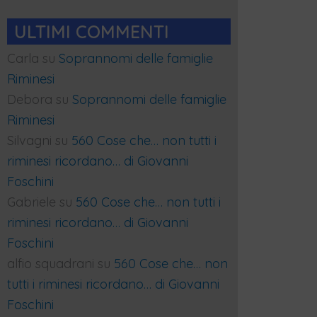
ULTIMI COMMENTI
Carla
su
Soprannomi delle famiglie
Riminesi
Debora
su
Soprannomi delle famiglie
Riminesi
Silvagni
su
560 Cose che… non tutti i
riminesi ricordano… di Giovanni
Foschini
Gabriele
su
560 Cose che… non tutti i
riminesi ricordano… di Giovanni
Foschini
alfio squadrani
su
560 Cose che… non
tutti i riminesi ricordano… di Giovanni
Foschini