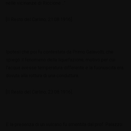
nelle vicinanze di Riccione…”
[Il Resto del Carlino, 21.08.1916].
Ipotesi che poi fu contestata da Primo Galavolti, che
spiegò il fenomeno della liquefazione, motivo per cui
l’acqua avesse temperatura differente e la fuoriuscita era
dovuta alla rottura di una conduttura.
[Il Resto del Carlino, 23.08.1916].
E la presenza di un vulcano fu smentita dal prof. Palazzo: