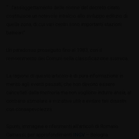
“…l’assoggettamento delle norme del decreto citato
costituisce un notevole intralcio allo sviluppo edilizio di
quella zona, di cui vari centri sono importanti stazioni
balneari”.
Un paradosso proseguito fino al 1983, con il
reinserimento dei Comuni nella classificazione sismica.
La ragione di questo articolo è di pura informazione in
merito agli eventi passati, che non devono essere
cancellati dalla memoria ma non vogliono indurre ansia, al
contrario stimolare a iniziative utili a evitare tali disastri
con consapevolezza.
Spunti, immagine e riferimenti all’articoli di Romano
Camassi, per approfondimenti
INGV
– Bologna.