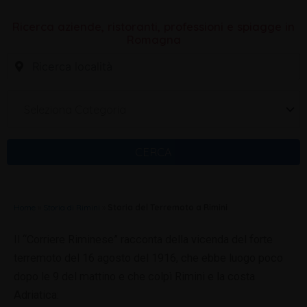
Ricerca aziende, ristoranti, professioni e spiagge in
Romagna
Seleziona Categoria
CERCA
Home
»
Storia di Rimini
»
Storia del Terremoto a Rimini
Il “Corriere Riminese” racconta della vicenda del forte
terremoto del 16 agosto del 1916, che ebbe luogo poco
dopo le 9 del mattino e che colpì Rimini e la costa
Adriatica: