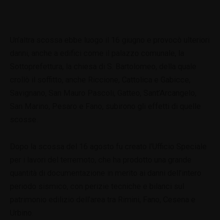
Un’altra scossa ebbe luogo il 16 giugno e provocò ulteriori
danni, anche a edifici come il palazzo comunale, la
Sottoprefettura, la chiesa di S. Bartolomeo, della quale
crollò il soffitto, anche Riccione, Cattolica e Gabicce,
Savignano, San Mauro Pascoli, Gatteo, Sant’Arcangelo,
San Marino, Pesaro e Fano, subirono gli effetti di quelle
scosse.
Dopo la scossa del 16 agosto fu creato l’Ufficio Speciale
per i lavori del terremoto, che ha prodotto una grande
quantità di documentazione in merito ai danni dell’intero
periodo sismico, con perizie tecniche e bilanci sul
patrimonio edilizio dell’area tra Rimini, Fano, Cesena e
Urbino.