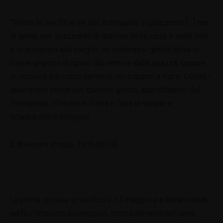
“Verso le ore 23 le ire del sottosuolo si placarono […] ma
la gente non si azzardò di dormire nelle case e nelle ville
e si accampò alla meglio, su materassi gettati dove vi
fosse un poco di riparo dal vento e dalla guazza, oppure
si ricoverò più comodamente nei capanni a mare. Coloro i
quali erano venuti per qualche giorno, approfittando del
Ferragosto, rifecero in fretta e furia le valigie e
scapparono a Bologna”
[L’Avvenire d’Italia, 1916.08.18].
La prima scossa si verificò il 17 maggio e a Rimini molti
edifici rimasero danneggiati, principalmente nel rione