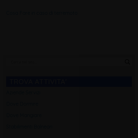
Cosa Fare in caso di terremoto
Categorie
Blog
TROVA ATTIVITA'
Aziende Servizi
Dove Dormire
Dove Mangiare
Stabilimenti Balneari