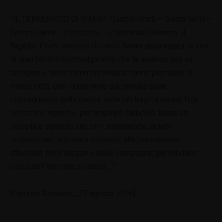
“IL TERREMOTO DI RIMINI. Quattro morti – Trenta feriti –
Enormi danni – I soccorsi – L’opera del Governo. Il
flagello. Pochi secondi di cieco furore della natura, in uno
di quei terribili sconvolgimenti che la scienza non sa
spiegare e tanto meno prevedere, hanno piombato la
nostra città, così duramente già provata dalle
conseguenze della guerra, nella più tragica rovina. Non
occorrono aggettivi per ampliare l’articolo; basta un
semplice sguardo alle torri smantellate, ai tetti
scoperchiati, alle mura rovinanti, alla popolazione
attendata, nelle piazze e nelle campagne, per rendersi
conto dell’immane disastro[…]”.
[Corriere Riminese, 27 agosto 1916]