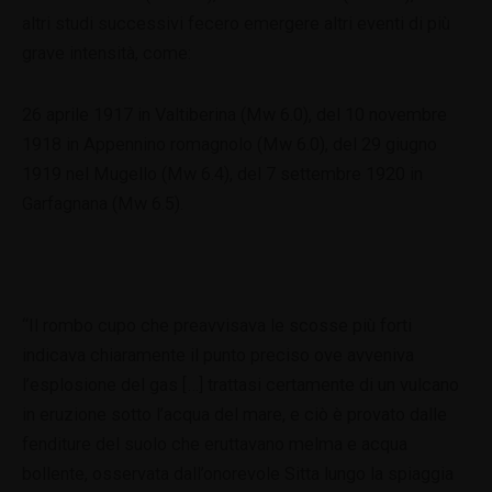
altri studi successivi fecero emergere altri eventi di più
grave intensità, come:
26 aprile 1917 in Valtiberina (Mw 6.0), del 10 novembre
1918 in Appennino romagnolo (Mw 6.0), del 29 giugno
1919 nel Mugello (Mw 6.4), del 7 settembre 1920 in
Garfagnana (Mw 6.5).
“Il rombo cupo che preavvisava le scosse più forti
indicava chiaramente il punto preciso ove avveniva
l’esplosione del gas […] trattasi certamente di un vulcano
in eruzione sotto l’acqua del mare, e ciò è provato dalle
fenditure del suolo che eruttavano melma e acqua
bollente, osservata dall’onorevole Sitta lungo la spiaggia