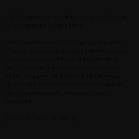
Già il Ferragosto, non fu ordinario, perché molte scosse
furono percepite a Pesaro e Rimini:
“tutta la giornata di martedì sulla spiaggia da Bellaria a
Pesaro fu un succedersi di scosse di terremoto con un
sensibile progresso di intensità. Nullostante, Rimini –
provata a ben maggiori tormenti – non cessava dalle
abituali occupazioni, già avvezza da qualche mese al
ripetersi di più o meno intensi movimenti tellurici: alla
spiaggia continuava nella solita vita di gioconda
animazione…”
[Il Resto del Carlino, 1916.08.18].