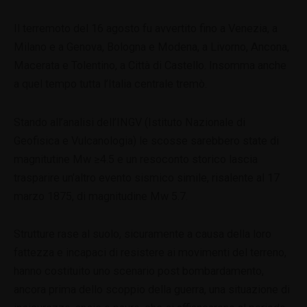
Il terremoto del 16 agosto fu avvertito fino a Venezia, a
Milano e a Genova, Bologna e Modena, a Livorno, Ancona,
Macerata e Tolentino, a Città di Castello. Insomma anche
a quel tempo tutta l’Italia centrale tremò.
Stando all’analisi dell’INGV (Istituto Nazionale di
Geofisica e Vulcanologia) le scosse sarebbero state di
magnitutine Mw ≥4.5 e un resoconto storico lascia
trasparire un’altro evento sismico simile, risalente al 17
marzo 1875, di magnitudine Mw 5.7.
Strutture rase al suolo, sicuramente a causa della loro
fattezza e incapaci di resistere ai movimenti del terreno,
hanno costituito uno scenario post bombardamento,
ancora prima dello scoppio della guerra, una situazione di