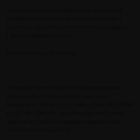
“a proposito della notizia pubblicata da un giornale di
Bologna circa la esistenza di un vulcano tra Pesaro e
Riccione, lo stesso l’ha smentita nel modo più esplicito
[…] non ha fondamento alcuno”
[Corriere Riminese, 03.09.1916]
In seguito ai terremoti del 1916 le zone colpite sono
state classificate come sismiche, ma i Decreti
Ministeriali n. 1193 del 27/07/1938, n. 33 del 18/11/1938
e n. 287 del 7/08/1941 cancellarono gli stessi comuni
dalla lista dei Comuni assoggettati a speciali norme
sismiche e la motivazione fu: