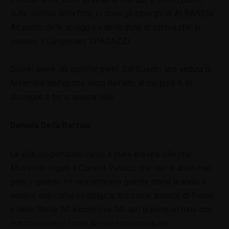
sulla sinistra della foto, ci sono gli alberghi di ALBANESI.
AL posto della spiaggia e delle dune di sabbia che si
vedono, il Lungomare SPADAZZI.
Dovrei avere, da qualche parte, Edi Eusebi, una veduta di
Miramare dell’epoca, vista dall’alto, in cui pure lì, si
distingue e bene questa villa.
Daniela Della Bartola:
La villa col porticato verso il mare era una villa che
Mussolini regalò a Claretta Petacci che non la abitò mai
però e quando mi raccontarono questa storia la andai a
vedere, non come nostalgica, ma come amante di Rimini
e della Storia. Mi incuriosiva. Mi aprì la porta un tizio che
non conoscevo come lui non conosceva me.