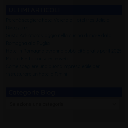
ULTIMI ARTICOLI
Perchè scegliere hotel Veliero e Hotel tres Jolie a
Rivazzurra
Gusto Adriatico: viaggio nella cucina di mare dalla
Romagna alla Puglia
Hotel in Romagna avranno pubblicità gratis per il 2025
Marco Eletto consulente web
Come scegliere una buona impresa edile per
ristrutturare un hotel a Rimini
Categorie Blog