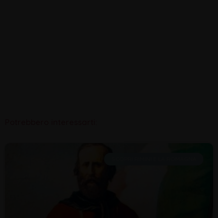
Potrebbero interessarti:
SCOPRI RIMINI E LA ROMAGNA