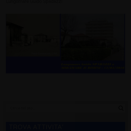
Lungomare Guido Spadazzi.
Categorie
Blog
TROVA ATTIVITA'