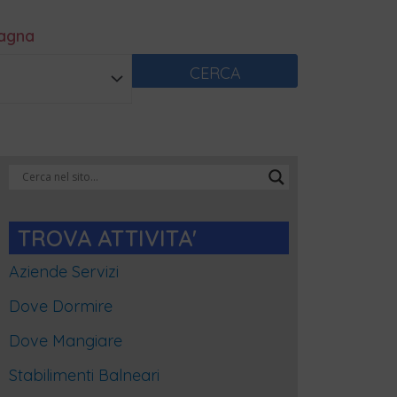
magna
CERCA
Categorie
Blog
TROVA ATTIVITA'
Aziende Servizi
Dove Dormire
Dove Mangiare
Stabilimenti Balneari