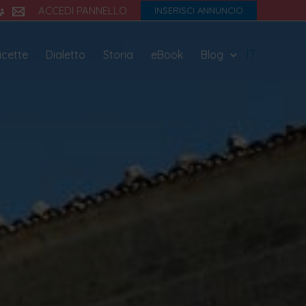
ACCEDI PANNELLO
INSERISCI ANNUNCIO
IT
icette
Dialetto
Storia
eBook
Blog