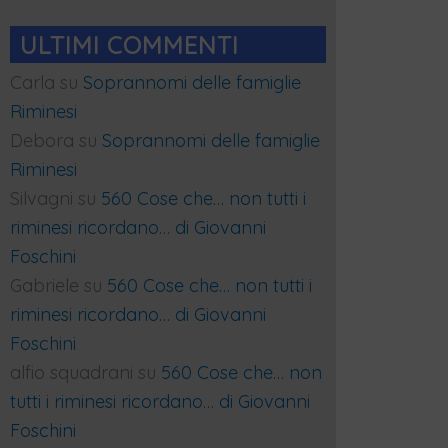
ULTIMI COMMENTI
Carla
su
Soprannomi delle famiglie
Riminesi
Debora
su
Soprannomi delle famiglie
Riminesi
Silvagni
su
560 Cose che… non tutti i
riminesi ricordano… di Giovanni
Foschini
Gabriele
su
560 Cose che… non tutti i
riminesi ricordano… di Giovanni
Foschini
alfio squadrani
su
560 Cose che… non
tutti i riminesi ricordano… di Giovanni
Foschini