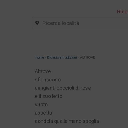
Rice
Home
»
Dialetto e tradizioni
»
ALTROVE
Altrove
sfioriscono
cangianti boccioli di rose
e il suo letto
vuoto
aspetta
dondola quella mano spoglia