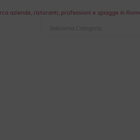
rca aziende, ristoranti, professioni e spiagge in Ro
Seleziona Categoria