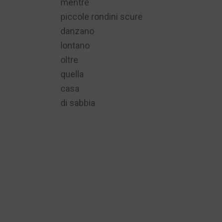
mentre
piccole rondini scure
danzano
lontano
oltre
quella
casa
di sabbia