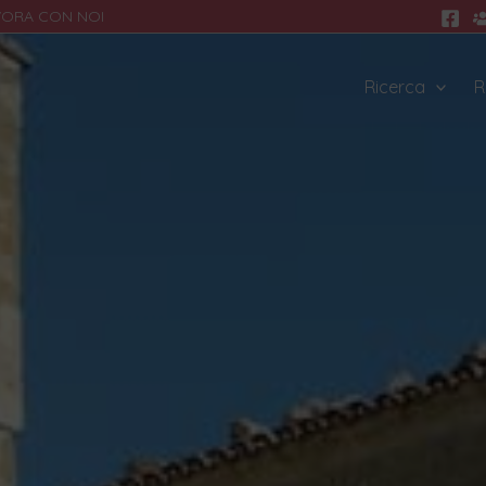
VORA CON NOI
Ricerca
R