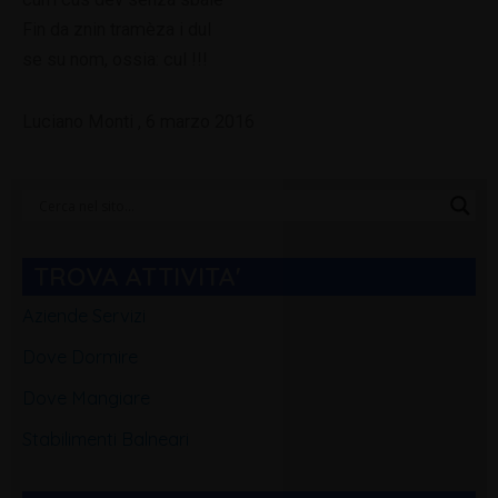
Fin da znin tramèza i dul
se su nom, ossia: cul !!!
Luciano Monti , 6 marzo 2016
Categorie
Blog
TROVA ATTIVITA'
Aziende Servizi
Dove Dormire
Dove Mangiare
Stabilimenti Balneari