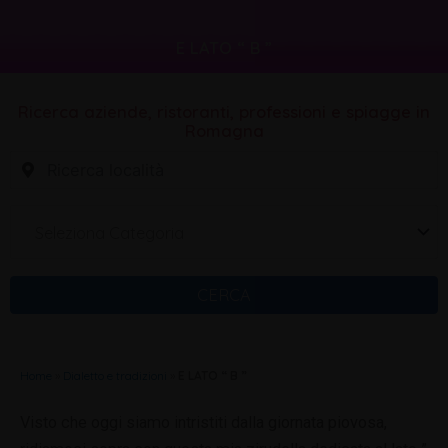
E LATO “ B ”
Ricerca aziende, ristoranti, professioni e spiagge in
Romagna
Seleziona Categoria
CERCA
Home
»
Dialetto e tradizioni
»
E LATO “ B ”
Visto che oggi siamo intristiti dalla giornata piovosa,