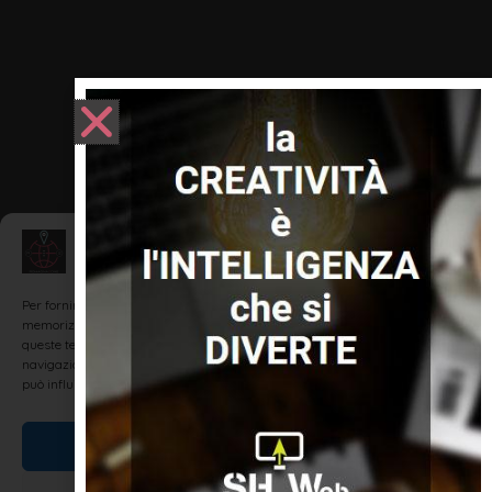
Gestisci Consenso
Per fornire le migliori esperienze, utilizziamo tecnologie come i cookie per
memorizzare e/o accedere alle informazioni del dispositivo. Il consenso a
queste tecnologie ci permetterà di elaborare dati come il comportamento di
navigazione o ID unici su questo sito. Non acconsentire o ritirare il consenso
può influire negativamente su alcune caratteristiche e funzioni.
Accetta