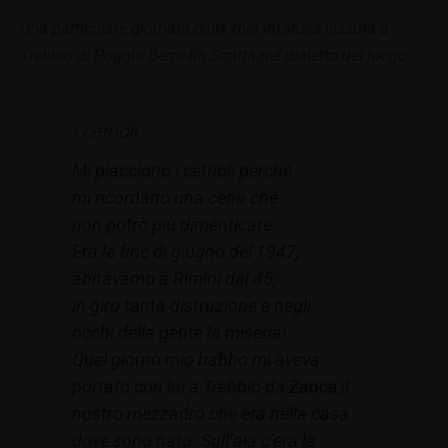
Una particolare giornata della mia infanzia vissuta a
Trebbio di Poggio Berni-Rn.Scritta nel dialetto del luogo
I cetrioli
Mi piacciono i cetrioli perché
mi ricordano una cena che
non potrò più dimenticare.
Era la fine di giugno del 1947,
abitavamo a Rimini dal 45;
in giro tanta distruzione e negli
occhi della gente la miseria!.
Quel giorno mio babbo mi aveva
portato con lui a Trebbio da Zanca,il
nostro mezzadro che era nella casa
dove sono nato. Sull’aia c’era la