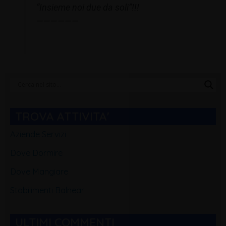
“Insieme noi due da soli”!!!
——————
Categorie
Blog
TROVA ATTIVITA'
Aziende Servizi
Dove Dormire
Dove Mangiare
Stabilimenti Balneari
ULTIMI COMMENTI