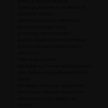
prima.La cena?Un pezzo di
formaggio,pane,vino e una terrina di
cetrioli neri di pepe!
Abbiamo mangiato in silenzio uno
davanti all’altro,ogni tanto
un’occhiata che diceva tutto!.
Quando abbiamo finito mi ha chiesto
se avevo mangiato abbastanza,ho
detto sì e in
fretta ci siamo alzati.
Mio babbo non ha mai saputo quanto è
stata bella per mè quella cena fatta di
niente!
Mio babbo non ha mai saputo che è
stata l’unica volta,nella mia vita,che
siamo stati un poco seduti a un
tavolino