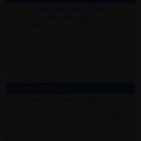
Carla
su
Soprannomi delle famiglie Riminesi
Debora
su
Soprannomi delle famiglie Riminesi
Silvagni
su
560 Cose che… non tutti i riminesi
ricordano… di Giovanni Foschini
Gabriele
su
560 Cose che… non tutti i riminesi
ricordano… di Giovanni Foschini
alfio squadrani
su
560 Cose che… non tutti i riminesi
ricordano… di Giovanni Foschini
ULTIMI ARTICOLI
Perchè scegliere hotel Veliero e Hotel tres Jolie a
Rivazzurra
Gusto Adriatico: viaggio nella cucina di mare dalla
Romagna alla Puglia
Hotel in Romagna avranno pubblicità gratis per il 2025