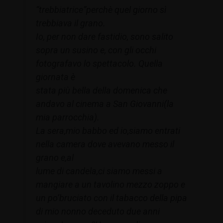
“trebbiatrice”perchè quel giorno sì
trebbiava il grano.
Io, per non dare fastidio, sono salito
sopra un susino e, con gli occhi
fotografavo lo spettacolo. Quella
giornata è
stata più bella della domenica che
andavo al cinema a San Giovanni(la
mia parrocchia).
La sera,mio babbo ed io,siamo entrati
nella camera dove avevano messo il
grano e,al
lume di candela,ci siamo messi a
mangiare a un tavolino mezzo zoppo e
un po’bruciato con il tabacco della pipa
di mio nonno deceduto due anni