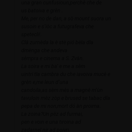
una gran cunfusioun,perchè che de
us batoiva e grèn .
Me, per no de dan, a sò mount suora un
susoin e s’iòc a futugrafeva che
spetecli!.
Clà zurnèda la è stè pió bèla dla
dmènga che andeva
sèmpra e cinema a S. Zvàn.
La soira e mi ba’ e me a sèm
uintri tla cambra du che iavoiva mucè e
grèn e,me leun d’una
candoila,as sèm mès a magnè m’ùn
tavuloin mèz zòp e brused se tabac dla
pepa de mi non,mort dó àn proima.
La zoina?Un pèz ad furmai,
pen e voin e una tiroina ad
zadarnel nir ad poivri.