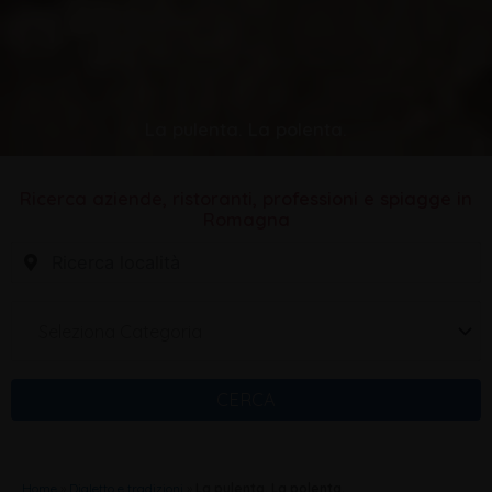
La pulenta. La polenta.
Ricerca aziende, ristoranti, professioni e spiagge in
Romagna
Seleziona Categoria
CERCA
Home
»
Dialetto e tradizioni
»
La pulenta. La polenta.