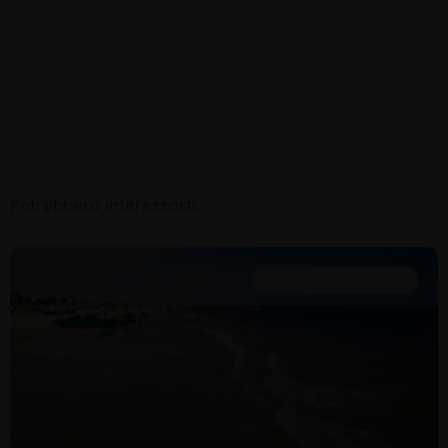
Potrebbero interessarti:
DIALETTO E TRADIZIONI