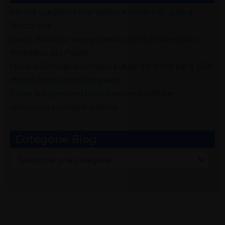
Perchè scegliere hotel Veliero e Hotel tres Jolie a
Rivazzurra
Gusto Adriatico: viaggio nella cucina di mare dalla
Romagna alla Puglia
Hotel in Romagna avranno pubblicità gratis per il 2025
Marco Eletto consulente web
Come scegliere una buona impresa edile per
ristrutturare un hotel a Rimini
Categorie Blog