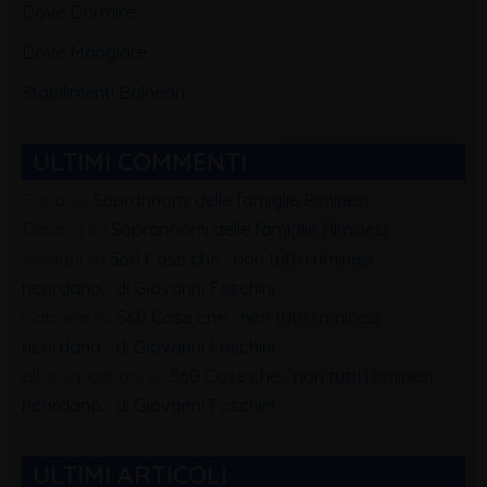
Dove Dormire
Dove Mangiare
Stabilimenti Balneari
ULTIMI COMMENTI
Carla
su
Soprannomi delle famiglie Riminesi
Debora
su
Soprannomi delle famiglie Riminesi
Silvagni
su
560 Cose che… non tutti i riminesi
ricordano… di Giovanni Foschini
Gabriele
su
560 Cose che… non tutti i riminesi
ricordano… di Giovanni Foschini
alfio squadrani
su
560 Cose che… non tutti i riminesi
ricordano… di Giovanni Foschini
ULTIMI ARTICOLI