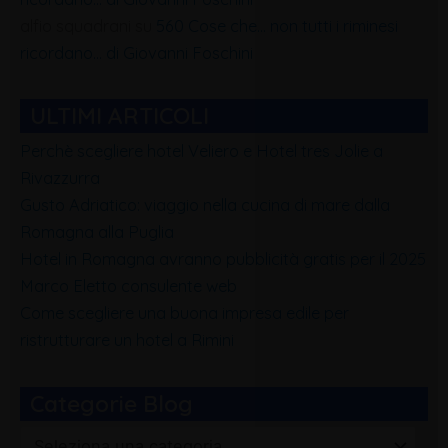
alfio squadrani
su
560 Cose che… non tutti i riminesi
ricordano… di Giovanni Foschini
ULTIMI ARTICOLI
Perchè scegliere hotel Veliero e Hotel tres Jolie a
Rivazzurra
Gusto Adriatico: viaggio nella cucina di mare dalla
Romagna alla Puglia
Hotel in Romagna avranno pubblicità gratis per il 2025
Marco Eletto consulente web
Come scegliere una buona impresa edile per
ristrutturare un hotel a Rimini
Categorie Blog