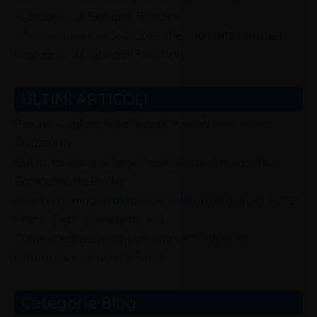
ricordano… di Giovanni Foschini
alfio squadrani
su
560 Cose che… non tutti i riminesi
ricordano… di Giovanni Foschini
ULTIMI ARTICOLI
Perchè scegliere hotel Veliero e Hotel tres Jolie a
Rivazzurra
Gusto Adriatico: viaggio nella cucina di mare dalla
Romagna alla Puglia
Hotel in Romagna avranno pubblicità gratis per il 2025
Marco Eletto consulente web
Come scegliere una buona impresa edile per
ristrutturare un hotel a Rimini
Categorie Blog