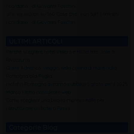
ricordano… di Giovanni Foschini
alfio squadrani
su
560 Cose che… non tutti i riminesi
ricordano… di Giovanni Foschini
ULTIMI ARTICOLI
Perchè scegliere hotel Veliero e Hotel tres Jolie a
Rivazzurra
Gusto Adriatico: viaggio nella cucina di mare dalla
Romagna alla Puglia
Hotel in Romagna avranno pubblicità gratis per il 2025
Marco Eletto consulente web
Come scegliere una buona impresa edile per
ristrutturare un hotel a Rimini
Categorie Blog