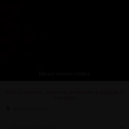
Mércul vintinóv Utóbre
Ricerca aziende, ristoranti, professioni e spiagge in
Romagna
Seleziona Categoria