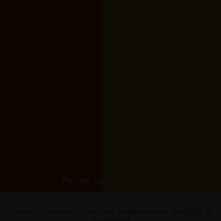
Perché siamo romagnoli
Ricerca aziende, ristoranti, professioni e spiagge in