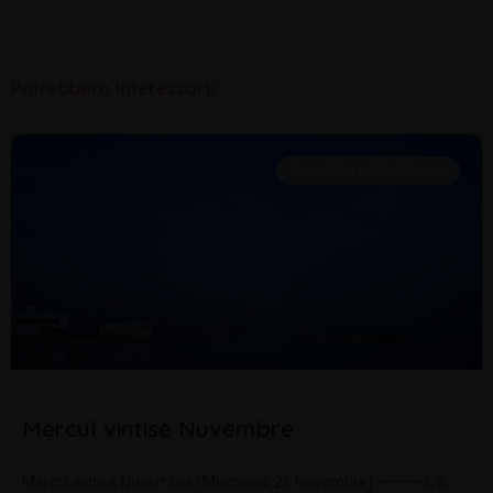
Potrebbero interessarti:
DIALETTO E TRADIZIONI
Mèrcul vintisè Nuvèmbre
Mèrcul vintisè Nuvèmbre (Mercoledì 26 Novembre) ———– L’à