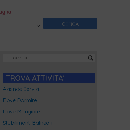
magna
CERCA
Categorie
Blog
TROVA ATTIVITA'
Aziende Servizi
Dove Dormire
Dove Mangiare
Stabilimenti Balneari