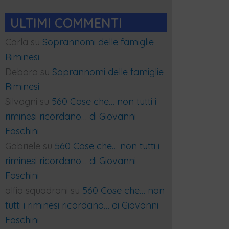
ULTIMI COMMENTI
Carla
su
Soprannomi delle famiglie
Riminesi
Debora
su
Soprannomi delle famiglie
Riminesi
Silvagni
su
560 Cose che… non tutti i
riminesi ricordano… di Giovanni
Foschini
Gabriele
su
560 Cose che… non tutti i
riminesi ricordano… di Giovanni
Foschini
alfio squadrani
su
560 Cose che… non
tutti i riminesi ricordano… di Giovanni
Foschini