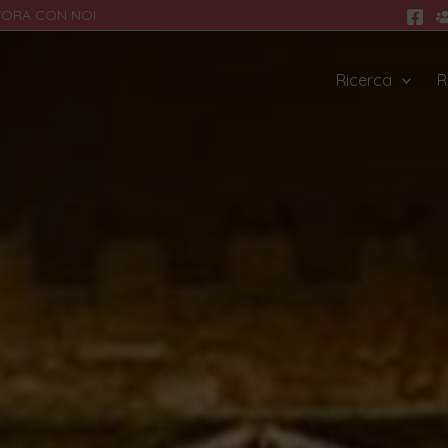
VORA CON NOI
Ricerca
R