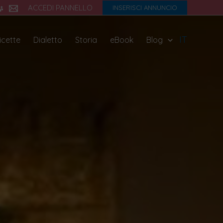
ACCEDI PANNELLO
INSERISCI ANNUNCIO
IT
icette
Dialetto
Storia
eBook
Blog