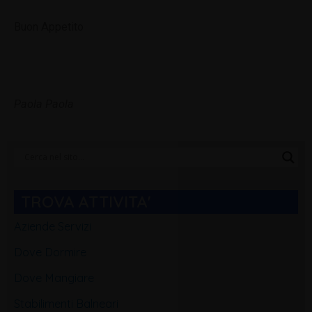
Buon Appetito
Paola Paola
Categorie
Blog
TROVA ATTIVITA'
Aziende Servizi
Dove Dormire
Dove Mangiare
Stabilimenti Balneari