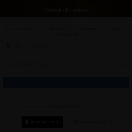
Cannoli alla crema
Ricerca aziende, ristoranti, professioni e spiagge in
Romagna
Seleziona Categoria
CERCA
Home
»
Enogastronomia
»
Cannoli alla crema
Stampa ricetta
Inserisci ricetta