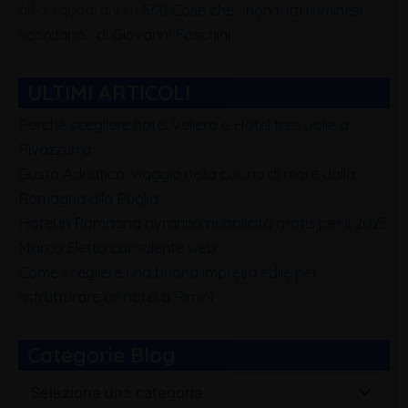
alfio squadrani
su
560 Cose che… non tutti i riminesi
ricordano… di Giovanni Foschini
ULTIMI ARTICOLI
Perchè scegliere hotel Veliero e Hotel tres Jolie a
Rivazzurra
Gusto Adriatico: viaggio nella cucina di mare dalla
Romagna alla Puglia
Hotel in Romagna avranno pubblicità gratis per il 2025
Marco Eletto consulente web
Come scegliere una buona impresa edile per
ristrutturare un hotel a Rimini
Categorie Blog