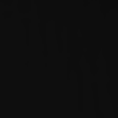
Girandole romagnole