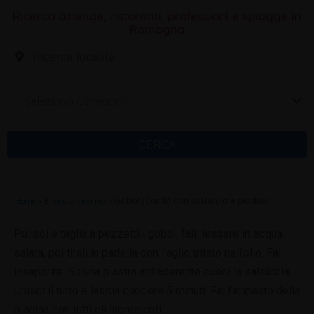
Ricerca aziende, ristoranti, professioni e spiagge in
Romagna
Seleziona Categoria
CERCA
Home
»
Enogastronomia
»
Gobbi (Cardi) con salsiccia e piadina
Pulisci e taglia a pezzetti i gobbi, falli lessare in acqua
salata, poi tirali in padella con l’aglio tritato nell’olio. Fai
insaporire. Su una piastra antiaderente cuoci la salsiccia.
Unisci il tutto e lascia cuocere 5 minuti. Fai l’impasto della
piadina con tutti gli ingredienti.