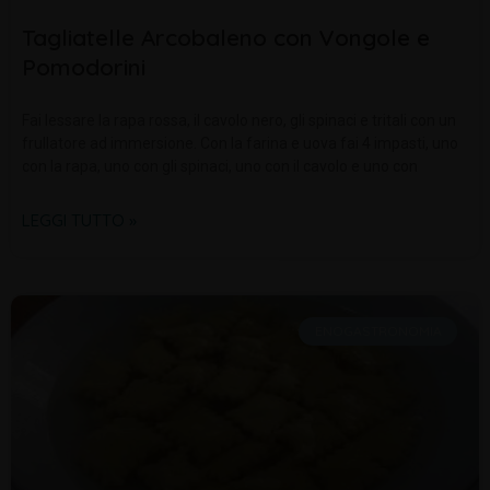
Tagliatelle Arcobaleno con Vongole e
Pomodorini
Fai lessare la rapa rossa, il cavolo nero, gli spinaci e tritali con un
frullatore ad immersione. Con la farina e uova fai 4 impasti, uno
con la rapa, uno con gli spinaci, uno con il cavolo e uno con
LEGGI TUTTO »
ENOGASTRONOMIA