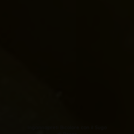
Ingannapreti Bicolore con il Sugo