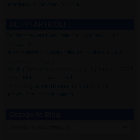
ricordano… di Giovanni Foschini
ULTIMI ARTICOLI
Perchè scegliere hotel Veliero e Hotel tres Jolie a
Rivazzurra
Gusto Adriatico: viaggio nella cucina di mare dalla
Romagna alla Puglia
Hotel in Romagna avranno pubblicità gratis per il 2025
Marco Eletto consulente web
Come scegliere una buona impresa edile per
ristrutturare un hotel a Rimini
Categorie Blog