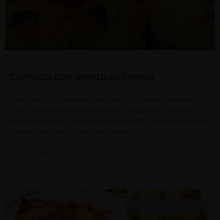
Cantucci con uvetta sultanina
Metti a bagno l’uvetta nel Rum. Rivesti una placca con carta
forno. In una ciotola mischia la farina, lo zucchero, il lievito, la
vanillina, aggiungi 3 uova e amalgama bene. Poni l’impasto su un
tagliere e incorpora, man mano, l’uvetta
LEGGI TUTTO »
ENOGASTRONOMIA