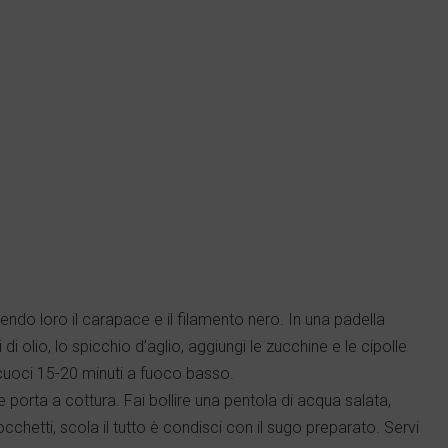
endo loro il carapace e il filamento nero. In una padella
di olio, lo spicchio d’aglio, aggiungi le zucchine e le cipolle
e cuoci 15-20 minuti a fuoco basso.
 porta a cottura. Fai bollire una pentola di acqua salata,
occhetti, scola il tutto è condisci con il sugo preparato. Servi