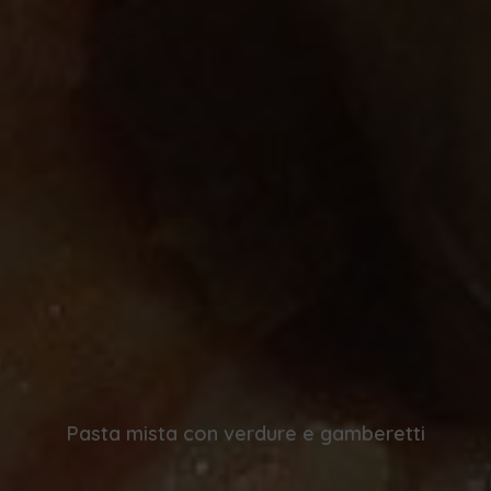
Pasta mista con verdure e gamberetti