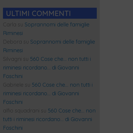
ULTIMI COMMENTI
Carla
su
Soprannomi delle famiglie
Riminesi
Debora
su
Soprannomi delle famiglie
Riminesi
Silvagni
su
560 Cose che… non tutti i
riminesi ricordano… di Giovanni
Foschini
Gabriele
su
560 Cose che… non tutti i
riminesi ricordano… di Giovanni
Foschini
alfio squadrani
su
560 Cose che… non
tutti i riminesi ricordano… di Giovanni
Foschini