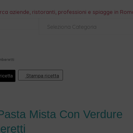
rca aziende, ristoranti, professioni e spiagge in Ro
Seleziona Categoria
mberetti
Stampa ricetta
ricetta
 Pasta Mista Con Verdure
retti