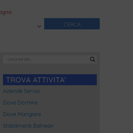
magna
CERCA
Categorie
Blog
TROVA ATTIVITA'
Aziende Servizi
Dove Dormire
Dove Mangiare
Stabilimenti Balneari