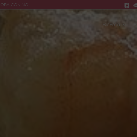
VORA CON NOI
Ricerca
R