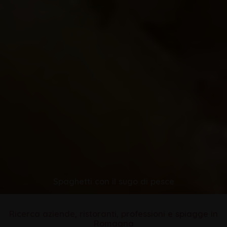
Spaghetti con il sugo di pesce
Ricerca aziende, ristoranti, professioni e spiagge in
Romagna