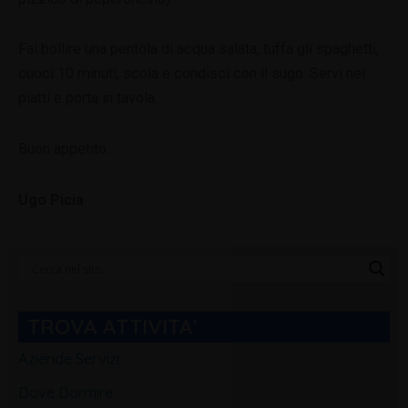
Fai bollire una pentola di acqua salata, tuffa gli spaghetti,
cuoci 10 minuti, scola e condisci con il sugo. Servi nei
piatti e porta in tavola.
Buon appetito…
Ugo Picia
Categorie
Blog
TROVA ATTIVITA'
Aziende Servizi
Dove Dormire