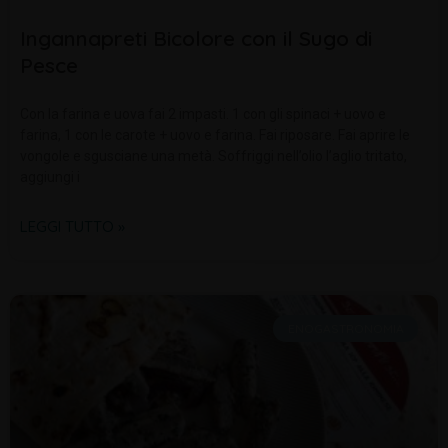
Ingannapreti Bicolore con il Sugo di
Pesce
Con la farina e uova fai 2 impasti. 1 con gli spinaci + uovo e
farina, 1 con le carote + uovo e farina. Fai riposare. Fai aprire le
vongole e sgusciane una metà. Soffriggi nell’olio l’aglio tritato,
aggiungi i
LEGGI TUTTO »
ENOGASTRONOMIA